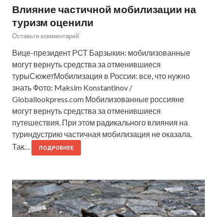
Влияние частичной мобилизации на
туризм оценили
Оставьте комментарий
Вице-президент РСТ Барзыкин: мобилизованные
могут вернуть средства за отменившиеся
турыСюжетМобилизация в России: все, что нужно
знать Фото: Maksim Konstantinov /
Globallookpress.com Мобилизованные россияне
могут вернуть средства за отменившиеся
путешествия. При этом радикального влияния на
туриндустрию частичная мобилизация не оказала.
Так…
ПОДРОБНЕЕ