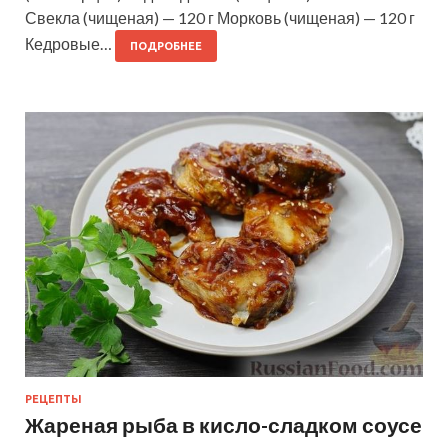
Свекла (чищеная) — 120 г Морковь (чищеная) — 120 г
Кедровые…
ПОДРОБНЕЕ
РЕЦЕПТЫ
Жареная рыба в кисло-сладком соусе