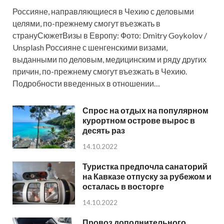
Россияне, направляющиеся в Чехию с деловыми
целями, по-прежнему смогут въезжать в
странуСюжетВизы в Европу: Фото: Dmitry Goykolov /
Unsplash Россияне с шенгенскими визами,
выданными по деловым, медицинским и ряду других
причин, по-прежнему смогут въезжать в Чехию.
Подробности введенных в отношении…
Спрос на отдых на популярном
курортном острове вырос в
десять раз
14.10.2022
Туристка предпочла санаторий
на Кавказе отпуску за рубежом и
осталась в восторге
14.10.2022
Провоз дополнительного