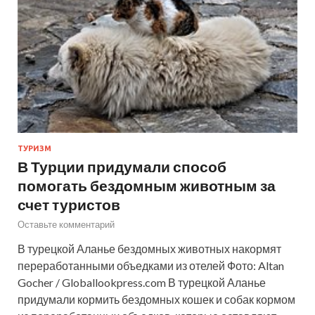
ТУРИЗМ
В Турции придумали способ
помогать бездомным животным за
счет туристов
Оставьте комментарий
В турецкой Аланье бездомных животных накормят
переработанными объедками из отелей Фото: Altan
Gocher / Globallookpress.com В турецкой Аланье
придумали кормить бездомных кошек и собак кормом