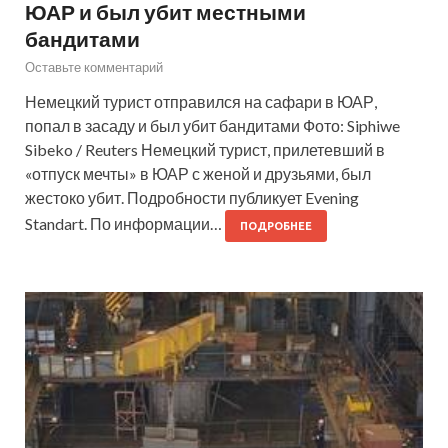
ЮАР и был убит местными
бандитами
Оставьте комментарий
Немецкий турист отправился на сафари в ЮАР,
попал в засаду и был убит бандитами Фото: Siphiwe
Sibeko / Reuters Немецкий турист, прилетевший в
«отпуск мечты» в ЮАР с женой и друзьями, был
жестоко убит. Подробности публикует Evening
Standart. По информации…
ПОДРОБНЕЕ