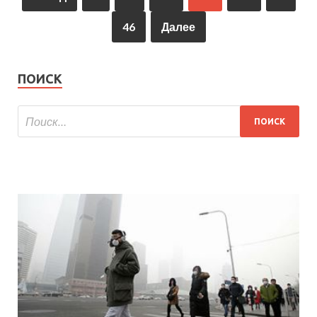
46
Далее
ПОИСК