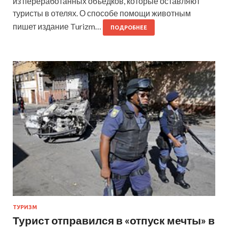
из переработанных объедков, которые оставляют
туристы в отелях. О способе помощи животным
пишет издание Turizm…
ПОДРОБНЕЕ
ТУРИЗМ
Турист отправился в «отпуск мечты» в