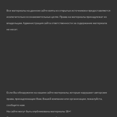
Все материалы на данном сайте взяты из открытых источников и предоставляются
исключительно в ознакомительных целях. Права на материалы принадлежат их
владельцам. Администрация сайта ответственности за содержание материала
не несет.
Если Вы обнаружили на нашем сайте материалы, которые нарушают авторские
права, принадлежащие Вам, Вашей компании или организации, пожалуйста,
сообщите нам.
На сайте могут быть опубликованы материалы 18+!