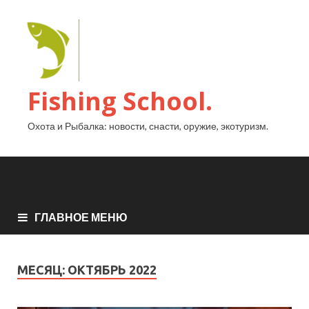
Fishing School.
Охота и Рыбалка: новости, снасти, оружие, экотуризм.
ГЛАВНОЕ МЕНЮ
МЕСЯЦ:
ОКТЯБРЬ 2022