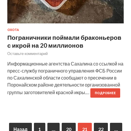
ОХОТА
Пограничники поймали браконьеров
с икрой на 20 миллионов
Оставьте комментарий
Информационные агентства Сахалина со ссылкой на
пресс-службу пограничного управления ФСБ России
по Сахалинской области сообщают о пресечении в
Поронайском районе деятельности организованной
группы заготовителей красной икры.…
ПОДРОБНЕЕ
Назад
1
…
20
21
22
…