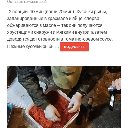
Оставьте комментарий
2 порции 40 мин (ваши 20 мин) Кусочки рыбы,
запанированные в крахмале и яйце, сперва
обжариваются в масле — так они получаются
хрустящими снаружи и мягкими внутри, а затем
доводятся до готовности в томатно-соевом соусе.
Нежные кусочки рыбы,…
ПОДРОБНЕЕ