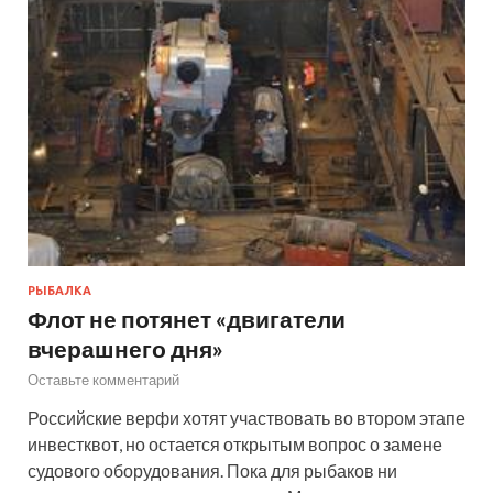
РЫБАЛКА
Флот не потянет «двигатели
вчерашнего дня»
Оставьте комментарий
Российские верфи хотят участвовать во втором этапе
инвестквот, но остается открытым вопрос о замене
судового оборудования. Пока для рыбаков ни