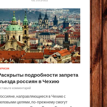
УРИЗМ
Раскрыты подробности запрета
въезда россиян в Чехию
ставьте комментарий
оссияне, направляющиеся в Чехию с
еловыми целями, по-прежнему смогут