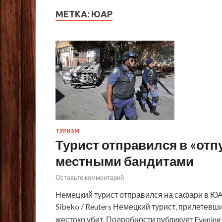
МЕТКА:
ЮАР
ТУРИЗМ
Турист отправился в «отп
местными бандитами
Оставьте комментарий
Немецкий турист отправился на сафари в ЮАР
Sibeko / Reuters Немецкий турист, прилетевш
жестоко убит. Подробности публикует Evenin