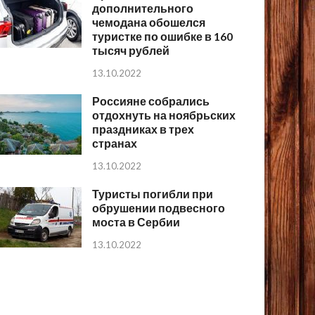
дополнительного
чемодана обошелся
туристке по ошибке в 160
тысяч рублей
13.10.2022
Россияне собрались
отдохнуть на ноябрьских
праздниках в трех
странах
13.10.2022
Туристы погибли при
обрушении подвесного
моста в Сербии
13.10.2022