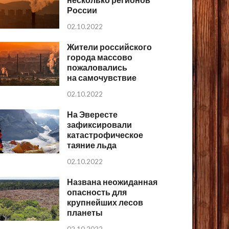
России
02.10.2022
Жители российского
города массово
пожаловались
на самочувствие
02.10.2022
На Эвересте
зафиксировали
катастрофическое
таяние льда
02.10.2022
Названа неожиданная
опасность для
крупнейших лесов
планеты
02.10.2022