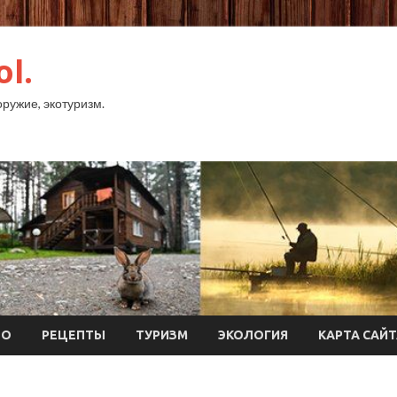
ol.
оружие, экотуризм.
ТО
РЕЦЕПТЫ
ТУРИЗМ
ЭКОЛОГИЯ
КАРТА САЙ