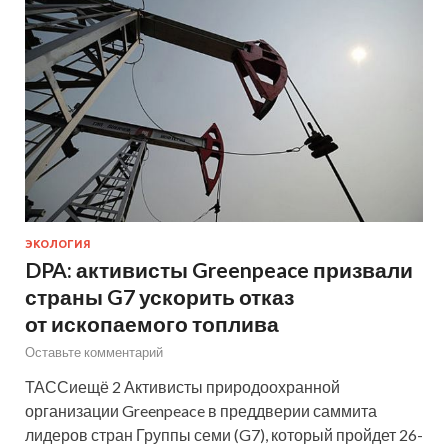
ЭКОЛОГИЯ
DPA: активисты Greenpeace призвали
страны G7 ускорить отказ
от ископаемого топлива
Оставьте комментарий
ТАССиещё 2 Активисты природоохранной
организации Greenpeace в преддверии саммита
лидеров стран Группы семи (G7), который пройдет 26-