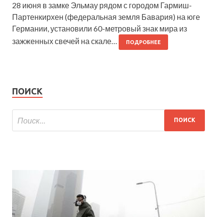
28 июня в замке Эльмау рядом с городом Гармиш-
Партенкирхен (федеральная земля Бавария) на юге
Германии, установили 60-метровый знак мира из
зажженных свечей на скале…
ПОДРОБНЕЕ
ПОИСК