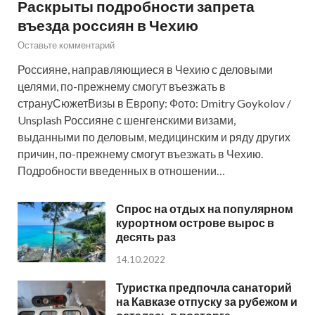
Раскрыты подробности запрета
въезда россиян в Чехию
Оставьте комментарий
Россияне, направляющиеся в Чехию с деловыми
целями, по-прежнему смогут въезжать в
странуСюжетВизы в Европу: Фото: Dmitry Goykolov /
Unsplash Россияне с шенгенскими визами,
выданными по деловым, медицинским и ряду других
причин, по-прежнему смогут въезжать в Чехию.
Подробности введенных в отношении…
Спрос на отдых на популярном
курортном острове вырос в
десять раз
14.10.2022
Туристка предпочла санаторий
на Кавказе отпуску за рубежом и