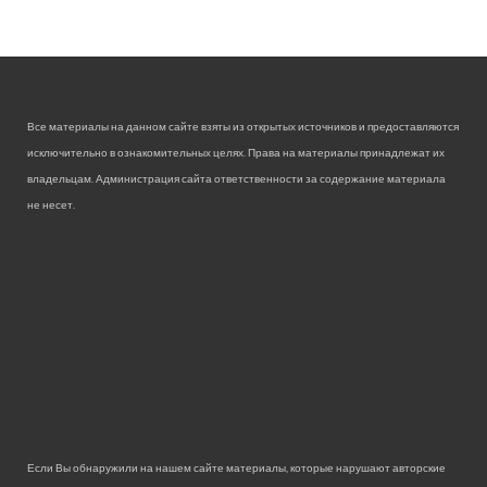
Все материалы на данном сайте взяты из открытых источников и предоставляются
исключительно в ознакомительных целях. Права на материалы принадлежат их
владельцам. Администрация сайта ответственности за содержание материала
не несет.
Если Вы обнаружили на нашем сайте материалы, которые нарушают авторские