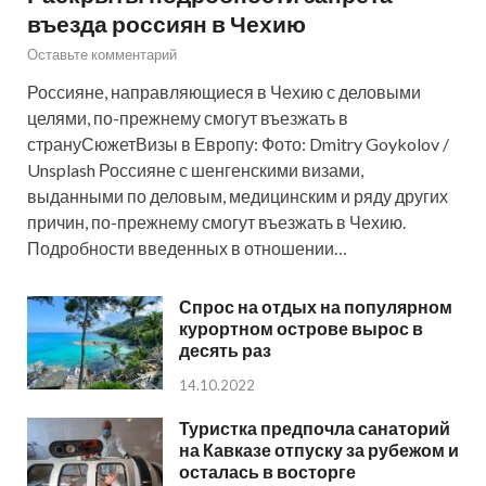
въезда россиян в Чехию
Оставьте комментарий
Россияне, направляющиеся в Чехию с деловыми
целями, по-прежнему смогут въезжать в
странуСюжетВизы в Европу: Фото: Dmitry Goykolov /
Unsplash Россияне с шенгенскими визами,
выданными по деловым, медицинским и ряду других
причин, по-прежнему смогут въезжать в Чехию.
Подробности введенных в отношении…
Спрос на отдых на популярном
курортном острове вырос в
десять раз
14.10.2022
Туристка предпочла санаторий
на Кавказе отпуску за рубежом и
осталась в восторге