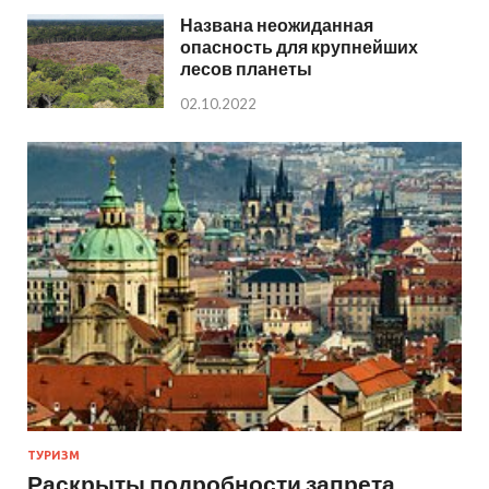
Названа неожиданная
опасность для крупнейших
лесов планеты
02.10.2022
ТУРИЗМ
Раскрыты подробности запрета