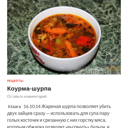
РЕЦЕПТЫ
Коурма-шурпа
Оставьте комментарий
ktaara 16.10.14 Жареная шурпа позволяет убить
двух зайцев сразу — использовать для супа пару
голых косточек и срезанную с них горстку мяса,
которым обжарка позволит «вытянуть» бульон, и