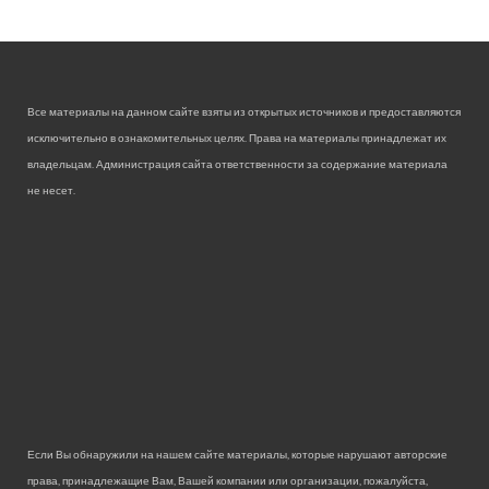
Все материалы на данном сайте взяты из открытых источников и предоставляются
исключительно в ознакомительных целях. Права на материалы принадлежат их
владельцам. Администрация сайта ответственности за содержание материала
не несет.
Если Вы обнаружили на нашем сайте материалы, которые нарушают авторские
права, принадлежащие Вам, Вашей компании или организации, пожалуйста,