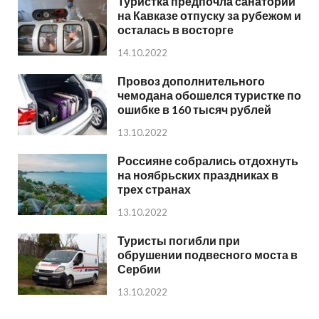
Туристка предпочла санаторий
на Кавказе отпуску за рубежом и
осталась в восторге
14.10.2022
Провоз дополнительного
чемодана обошелся туристке по
ошибке в 160 тысяч рублей
13.10.2022
Россияне собрались отдохнуть
на ноябрьских праздниках в
трех странах
13.10.2022
Туристы погибли при
обрушении подвесного моста в
Сербии
13.10.2022