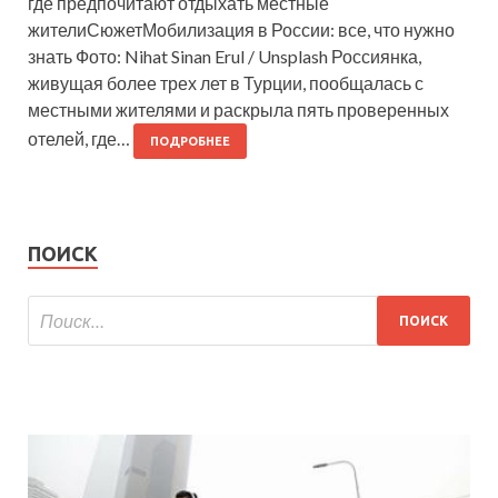
где предпочитают отдыхать местные
жителиСюжетМобилизация в России: все, что нужно
знать Фото: Nihat Sinan Erul / Unsplash Россиянка,
живущая более трех лет в Турции, пообщалась с
местными жителями и раскрыла пять проверенных
отелей, где…
ПОДРОБНЕЕ
ПОИСК