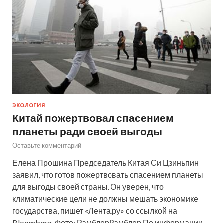
ЭКОЛОГИЯ
Китай пожертвовал спасением
планеты ради своей выгоды
Оставьте комментарий
Елена Прошина Председатель Китая Си Цзиньпин
заявил, что готов пожертвовать спасением планеты
для выгоды своей страны. Он уверен, что
климатические цели не должны мешать экономике
государства, пишет «Лента.ру» со ссылкой на
Bloomberg. Фото: РамблерРамблер По информации