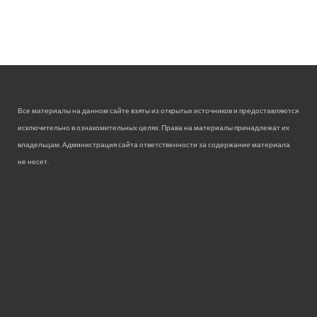
Все материалы на данном сайте взяты из открытых источников и предоставляются
исключительно в ознакомительных целях. Права на материалы принадлежат их
владельцам. Администрация сайта ответственности за содержание материала
не несет.