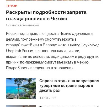
ТУРИЗМ
Раскрыты подробности запрета
въезда россиян в Чехию
Оставьте комментарий
Россияне, направляющиеся в Чехию с деловыми
целями, по-прежнему смогут въезжать в
странуСюжетВизы в Европу: Фото: Dmitry Goykolov /
Unsplash Россияне с шенгенскими визами,
выданными по деловым, медицинским и ряду других
причин, по-прежнему смогут въезжать в Чехию.
Подробности введенных в отношении…
Спрос на отдых на популярном
курортном острове вырос в
десять раз
14.10.2022