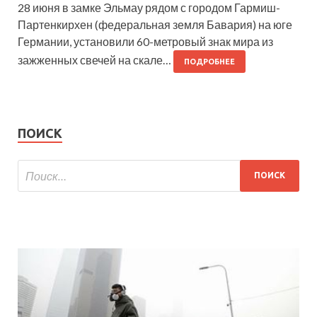
28 июня в замке Эльмау рядом с городом Гармиш-
Партенкирхен (федеральная земля Бавария) на юге
Германии, установили 60-метровый знак мира из
зажженных свечей на скале…
ПОДРОБНЕЕ
ПОИСК