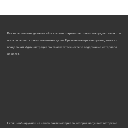
Все материалы на данном сайте взяты из открытых источников и предоставляются
исключительно в ознакомительных целях. Права на материалы принадлежат их
владельцам. Администрация сайта ответственности за содержание материала
не несет.
Если Вы обнаружили на нашем сайте материалы, которые нарушают авторские