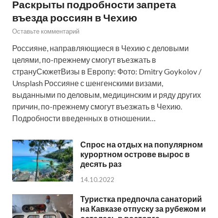
Раскрыты подробности запрета
въезда россиян в Чехию
Оставьте комментарий
Россияне, направляющиеся в Чехию с деловыми
целями, по-прежнему смогут въезжать в
странуСюжетВизы в Европу: Фото: Dmitry Goykolov /
Unsplash Россияне с шенгенскими визами,
выданными по деловым, медицинским и ряду других
причин, по-прежнему смогут въезжать в Чехию.
Подробности введенных в отношении…
Спрос на отдых на популярном
курортном острове вырос в
десять раз
14.10.2022
Туристка предпочла санаторий
на Кавказе отпуску за рубежом и