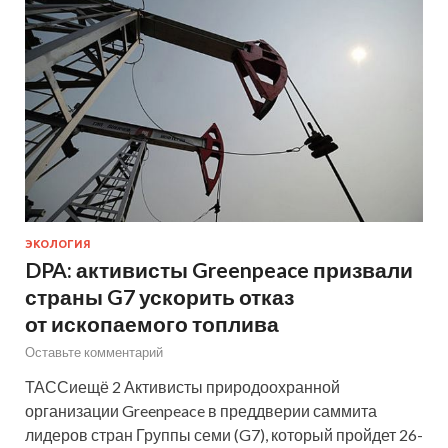
ЭКОЛОГИЯ
DPA: активисты Greenpeace призвали
страны G7 ускорить отказ
от ископаемого топлива
Оставьте комментарий
ТАССиещё 2 Активисты природоохранной
организации Greenpeace в преддверии саммита
лидеров стран Группы семи (G7), который пройдет 26-