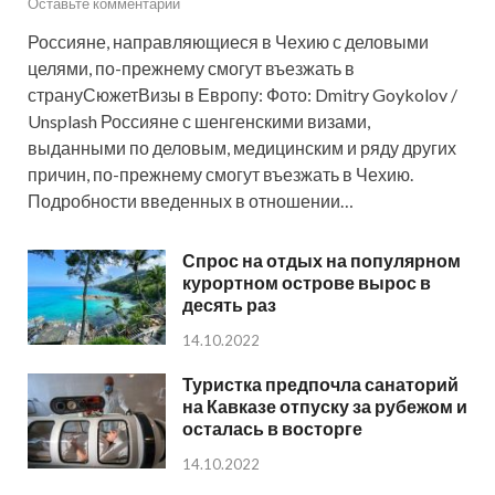
Оставьте комментарий
Россияне, направляющиеся в Чехию с деловыми
целями, по-прежнему смогут въезжать в
странуСюжетВизы в Европу: Фото: Dmitry Goykolov /
Unsplash Россияне с шенгенскими визами,
выданными по деловым, медицинским и ряду других
причин, по-прежнему смогут въезжать в Чехию.
Подробности введенных в отношении…
Спрос на отдых на популярном
курортном острове вырос в
десять раз
14.10.2022
Туристка предпочла санаторий
на Кавказе отпуску за рубежом и
осталась в восторге
14.10.2022