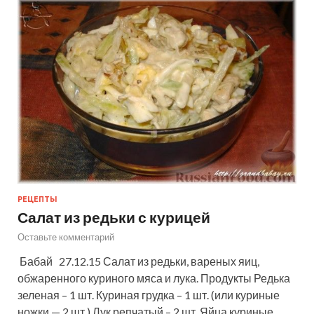
РЕЦЕПТЫ
Салат из редьки с курицей
Оставьте комментарий
Бабай 27.12.15 Салат из редьки, вареных яиц,
обжаренного куриного мяса и лука. Продукты Редька
зеленая – 1 шт. Куриная грудка – 1 шт. (или куриные
ножки — 2 шт.) Лук репчатый – 2 шт. Яйца куриные