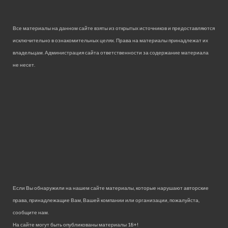
Все материалы на данном сайте взяты из открытых источников и предоставляются
исключительно в ознакомительных целях. Права на материалы принадлежат их
владельцам. Администрация сайта ответственности за содержание материала
не несет.
Если Вы обнаружили на нашем сайте материалы, которые нарушают авторские
права, принадлежащие Вам, Вашей компании или организации, пожалуйста,
сообщите нам.
На сайте могут быть опубликованы материалы 18+!