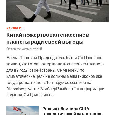
ЭКОЛОГИЯ
Китай пожертвовал спасением
планеты ради своей выгоды
Оставьте комментарий
Елена Прошина Председатель Китая Си Цзиньпин
заявил, что готов пожертвовать спасением планеты
для выгоды своей страны. Он уверен, что
климатические цели не должны мешать экономике
государства, пишет «Лента.ру» со ссылкой на
Bloomberg. Фото: РамблерРамблер По информации
издания, Си Цзиньпин на…
Россия обвинила США
в экологической катастрофе