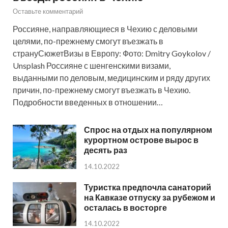
Оставьте комментарий
Россияне, направляющиеся в Чехию с деловыми
целями, по-прежнему смогут въезжать в
странуСюжетВизы в Европу: Фото: Dmitry Goykolov /
Unsplash Россияне с шенгенскими визами,
выданными по деловым, медицинским и ряду других
причин, по-прежнему смогут въезжать в Чехию.
Подробности введенных в отношении…
Спрос на отдых на популярном
курортном острове вырос в
десять раз
14.10.2022
Туристка предпочла санаторий
на Кавказе отпуску за рубежом и
осталась в восторге
14.10.2022