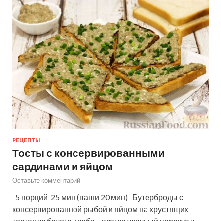
РЕЦЕПТЫ
Тосты с консервированными
сардинами и яйцом
Оставьте комментарий
5 порций 25 мин (ваши 20 мин) Бутерброды с
консервированной рыбой и яйцом на хрустящих
тостах из белого хлеба – всегда удачный перекус и