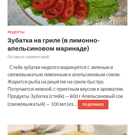
РЕЦЕПТЫ
Зубатка на гриле (в лимонно-
апельсиновом маринаде)
Оставьте комментарий
Стейк зубатки недолго маринуется с зеленью и
свежевыжатым лимонным и апельсиновым соком.
Жарится рыба на решётке на гриле быстро.
Получается нежной, с приятным вкусом и ароматом.
Продукты Зубатка (стейк) — 800 г Апельсиновый сок
(свежевыжатый) — 100 мл (из…
ПОДРОБНЕЕ