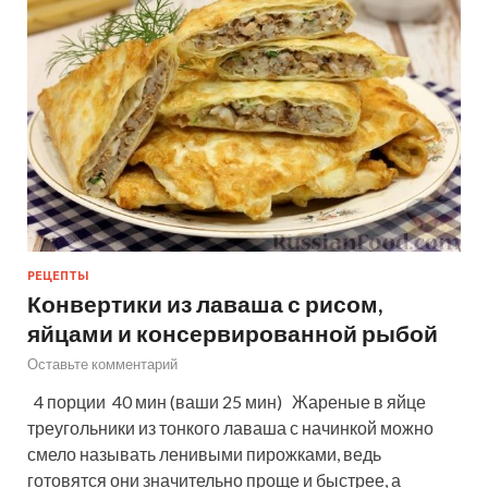
РЕЦЕПТЫ
Конвертики из лаваша с рисом,
яйцами и консервированной рыбой
Оставьте комментарий
4 порции 40 мин (ваши 25 мин) Жареные в яйце
треугольники из тонкого лаваша с начинкой можно
смело называть ленивыми пирожками, ведь
готовятся они значительно проще и быстрее, а