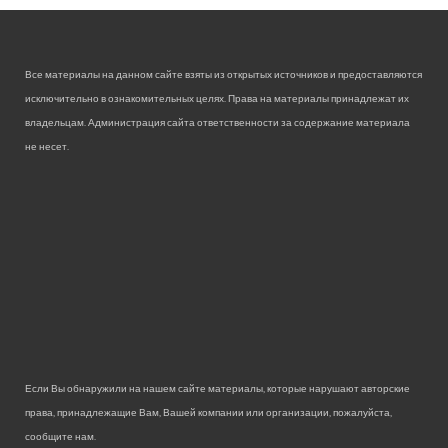
Все материалы на данном сайте взяты из открытых источников и предоставляются
исключительно в ознакомительных целях. Права на материалы принадлежат их
владельцам. Администрация сайта ответственности за содержание материала
не несет.
Если Вы обнаружили на нашем сайте материалы, которые нарушают авторские
права, принадлежащие Вам, Вашей компании или организации, пожалуйста,
сообщите нам.