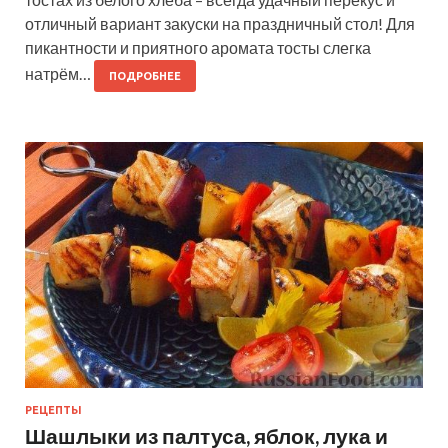
отличный вариант закуски на праздничный стол! Для
пикантности и приятного аромата тосты слегка
натрём…
ПОДРОБНЕЕ
РЕЦЕПТЫ
Шашлыки из палтуса, яблок, лука и