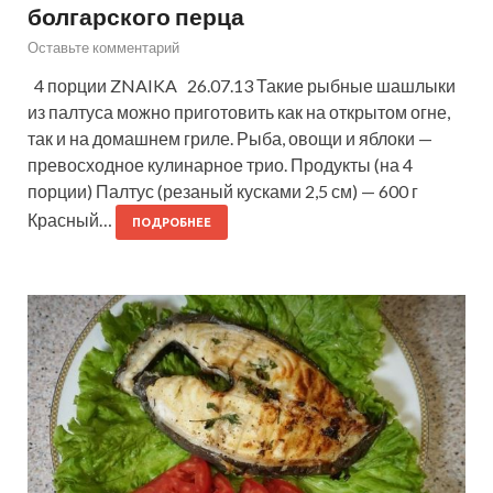
болгарского перца
Оставьте комментарий
4 порции ZNAIKA 26.07.13 Такие рыбные шашлыки
из палтуса можно приготовить как на открытом огне,
так и на домашнем гриле. Рыба, овощи и яблоки —
превосходное кулинарное трио. Продукты (на 4
порции) Палтус (резаный кусками 2,5 см) — 600 г
Красный…
ПОДРОБНЕЕ