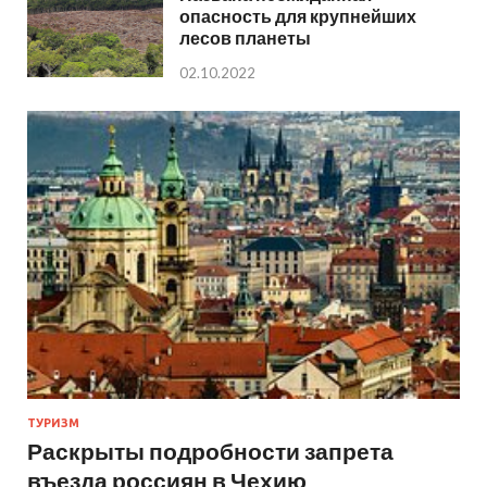
опасность для крупнейших
лесов планеты
02.10.2022
ТУРИЗМ
Раскрыты подробности запрета
въезда россиян в Чехию