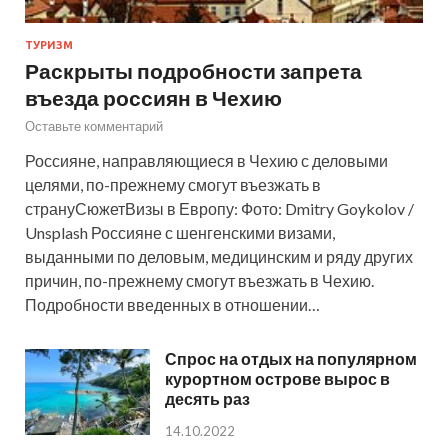
ТУРИЗМ
Раскрыты подробности запрета
въезда россиян в Чехию
Оставьте комментарий
Россияне, направляющиеся в Чехию с деловыми
целями, по-прежнему смогут въезжать в
странуСюжетВизы в Европу: Фото: Dmitry Goykolov /
Unsplash Россияне с шенгенскими визами,
выданными по деловым, медицинским и ряду других
причин, по-прежнему смогут въезжать в Чехию.
Подробности введенных в отношении…
Спрос на отдых на популярном
курортном острове вырос в
десять раз
14.10.2022