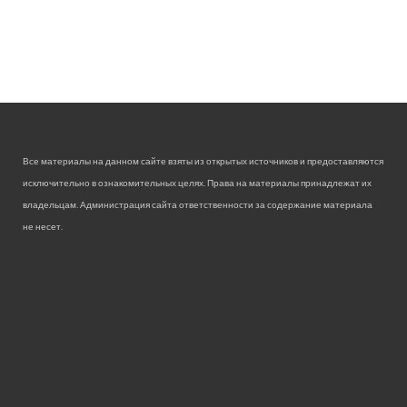
Все материалы на данном сайте взяты из открытых источников и предоставляются
исключительно в ознакомительных целях. Права на материалы принадлежат их
владельцам. Администрация сайта ответственности за содержание материала
не несет.