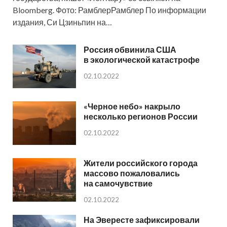
Bloomberg. Фото: РамблерРамблер По информации
издания, Си Цзиньпин на…
Россия обвинила США
в экологической катастрофе
02.10.2022
«Черное небо» накрыло
несколько регионов России
02.10.2022
Жители российского города
массово пожаловались
на самочувствие
02.10.2022
На Эвересте зафиксировали