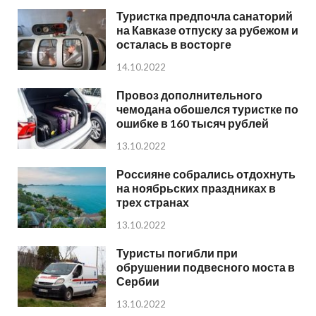
Туристка предпочла санаторий
на Кавказе отпуску за рубежом и
осталась в восторге
14.10.2022
Провоз дополнительного
чемодана обошелся туристке по
ошибке в 160 тысяч рублей
13.10.2022
Россияне собрались отдохнуть
на ноябрьских праздниках в
трех странах
13.10.2022
Туристы погибли при
обрушении подвесного моста в
Сербии
13.10.2022