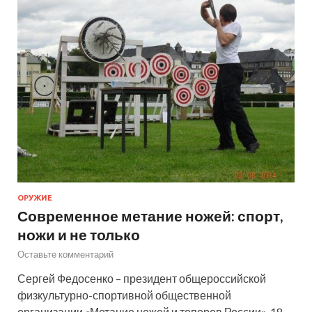
ОРУЖИЕ
Современное метание ножей: спорт,
ножи и не только
Оставьте комментарий
Сергей Федосенко – президент общероссийской
физкультурно-спортивной общественной
организации «Метание ножей и топоров России». 18