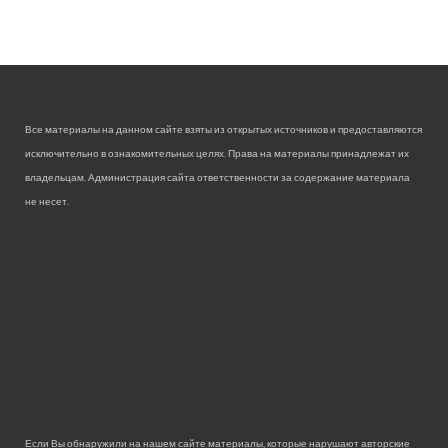
Все материалы на данном сайте взяты из открытых источников и предоставляются
исключительно в ознакомительных целях. Права на материалы принадлежат их
владельцам. Администрация сайта ответственности за содержание материала
не несет.
Если Вы обнаружили на нашем сайте материалы, которые нарушают авторские