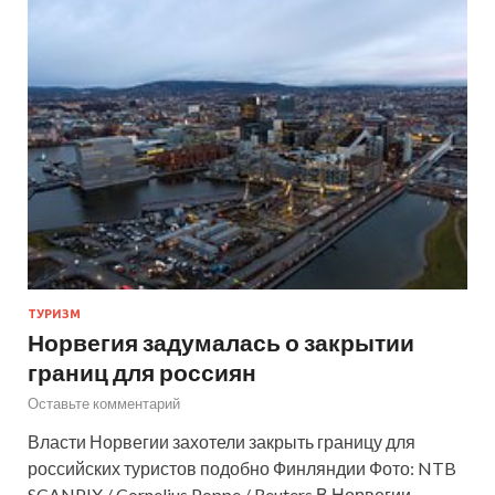
ТУРИЗМ
Норвегия задумалась о закрытии
границ для россиян
Оставьте комментарий
Власти Норвегии захотели закрыть границу для
российских туристов подобно Финляндии Фото: NTB
SCANPIX / Cornelius Poppe / Reuters В Норвегии