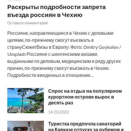
Раскрыты подробности запрета
въезда россиян в Чехию
Оставьте комментарий
Россияне, направляющиеся в Чехию с деловыми
целями, по-прежнему смогут въезжать в
странуСюжетВизы в Европу: Фото: Dmitry Goykolov /
Unsplash Россияне с шенгенскими визами,
выданными по деловым, медицинским и ряду других
причин, по-прежнему смогут въезжать в Чехию.
Подробности введенных в отношении…
Спрос на отдых на популярном
курортном острове вырос в
десять раз
14.10.2022
Туристка предпочла санаторий
на Кавказе отпуску за рубежом и