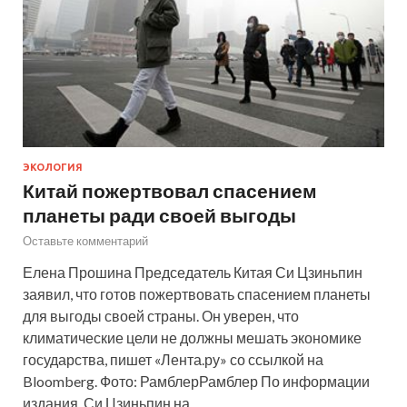
ЭКОЛОГИЯ
Китай пожертвовал спасением
планеты ради своей выгоды
Оставьте комментарий
Елена Прошина Председатель Китая Си Цзиньпин
заявил, что готов пожертвовать спасением планеты
для выгоды своей страны. Он уверен, что
климатические цели не должны мешать экономике
государства, пишет «Лента.ру» со ссылкой на
Bloomberg. Фото: РамблерРамблер По информации
издания, Си Цзиньпин на…