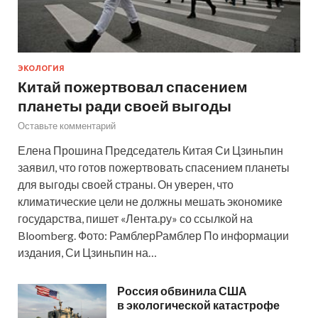
ЭКОЛОГИЯ
Китай пожертвовал спасением
планеты ради своей выгоды
Оставьте комментарий
Елена Прошина Председатель Китая Си Цзиньпин
заявил, что готов пожертвовать спасением планеты
для выгоды своей страны. Он уверен, что
климатические цели не должны мешать экономике
государства, пишет «Лента.ру» со ссылкой на
Bloomberg. Фото: РамблерРамблер По информации
издания, Си Цзиньпин на…
Россия обвинила США
в экологической катастрофе