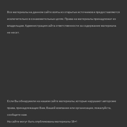
Все материалы на данном сайте взяты из открытых источников и предоставляются
исключительно в ознакомительных целях. Права на материалы принадлежат их
владельцам. Администрация сайта ответственности за содержание материала
не несет.
Если Вы обнаружили на нашем сайте материалы, которые нарушают авторские
права, принадлежащие Вам, Вашей компании или организации, пожалуйста,
сообщите нам.
На сайте могут быть опубликованы материалы 18+!