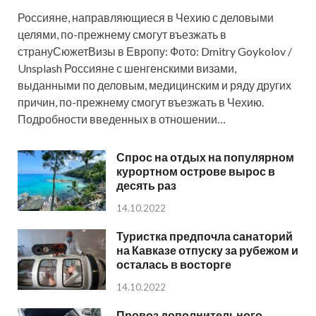
Россияне, направляющиеся в Чехию с деловыми
целями, по-прежнему смогут въезжать в
странуСюжетВизы в Европу: Фото: Dmitry Goykolov /
Unsplash Россияне с шенгенскими визами,
выданными по деловым, медицинским и ряду других
причин, по-прежнему смогут въезжать в Чехию.
Подробности введенных в отношении…
Спрос на отдых на популярном
курортном острове вырос в
десять раз
14.10.2022
Туристка предпочла санаторий
на Кавказе отпуску за рубежом и
осталась в восторге
14.10.2022
Провоз дополнительного