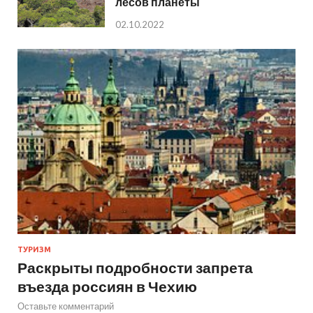
лесов планеты
02.10.2022
ТУРИЗМ
Раскрыты подробности запрета
въезда россиян в Чехию
Оставьте комментарий