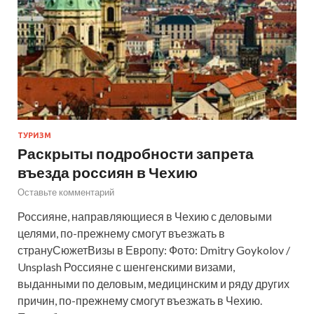
ТУРИЗМ
Раскрыты подробности запрета
въезда россиян в Чехию
Оставьте комментарий
Россияне, направляющиеся в Чехию с деловыми
целями, по-прежнему смогут въезжать в
странуСюжетВизы в Европу: Фото: Dmitry Goykolov /
Unsplash Россияне с шенгенскими визами,
выданными по деловым, медицинским и ряду других
причин, по-прежнему смогут въезжать в Чехию.