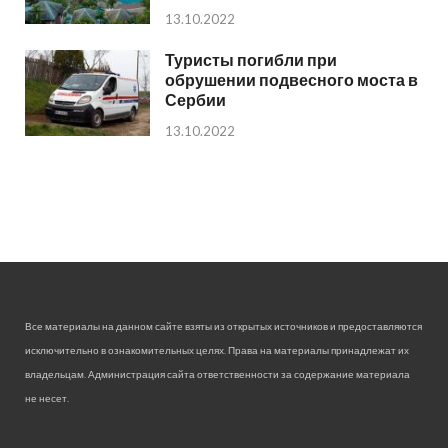
13.10.2022
Туристы погибли при
обрушении подвесного моста в
Сербии
13.10.2022
Все материалы на данном сайте взяты из открытых источников и предоставляются
исключительно в ознакомительных целях. Права на материалы принадлежат их
владельцам. Администрация сайта ответственности за содержание материала
не несет.