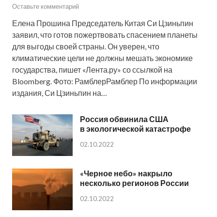
Оставьте комментарий
Елена Прошина Председатель Китая Си Цзиньпин
заявил, что готов пожертвовать спасением планеты
для выгоды своей страны. Он уверен, что
климатические цели не должны мешать экономике
государства, пишет «Лента.ру» со ссылкой на
Bloomberg. Фото: РамблерРамблер По информации
издания, Си Цзиньпин на…
Россия обвинила США
в экологической катастрофе
02.10.2022
«Черное небо» накрыло
несколько регионов России
02.10.2022