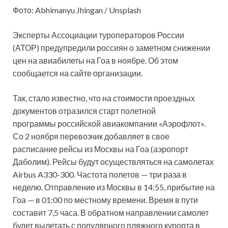
Фото: Abhimanyu Jhingan / Unsplash
Эксперты Ассоциации туроператоров России
(АТОР) предупредили россиян о заметном снижении
цен на авиабилеты на Гоа в ноябре. Об этом
сообщается на сайте организации.
Так, стало известно, что на стоимости проездных
документов отразился старт полетной
программы российской авиакомпании «Аэрофлот».
Со 2 ноября перевозчик добавляет в свое
расписание рейсы из Москвы на Гоа (аэропорт
Даболим). Рейсы будут осуществляться на самолетах
Airbus A330-300. Частота полетов — три раза в
неделю. Отправление из Москвы в 14:55, прибытие на
Гоа — в 01:00 по местному времени. Время в пути
составит 7,5 часа. В обратном направлении самолет
будет вылетать с популярного пляжного курорта в