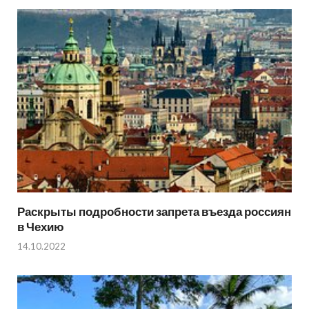
Раскрыты подробности запрета въезда россиян
в Чехию
14.10.2022