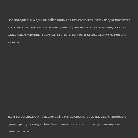
Все материалы на данном сайте взяты из открытых источников и предоставляются
исключительно в ознакомительных целях. Права на материалы принадлежат их
владельцам. Администрация сайта ответственности за содержание материала
не несет.
Если Вы обнаружили на нашем сайте материалы, которые нарушают авторские
права, принадлежащие Вам, Вашей компании или организации, пожалуйста,
сообщите нам.