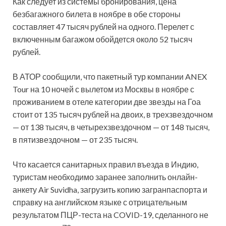
Как следует из системы бронирования, цена
безбагажного билета в ноябре в обе стороны
составляет 47 тысяч рублей на одного. Перелет с
включенным багажом обойдется около 52 тысяч
рублей.
В АТОР сообщили, что пакетный тур компании ANEX
Tour на 10 ночей с вылетом из Москвы в ноябре с
проживанием в отеле категории две звезды на Гоа
стоит от 135 тысяч рублей на двоих, в трехзвездочном
— от 138 тысяч, в четырехзвездочном — от 148 тысяч,
в пятизвездочном — от 235 тысяч.
Что касается санитарных правил въезда в Индию,
туристам необходимо заранее заполнить онлайн-
анкету Air Suvidha, загрузить копию загранпаспорта и
справку на английском языке с отрицательным
результатом ПЦР-теста на COVID-19, сделанного не