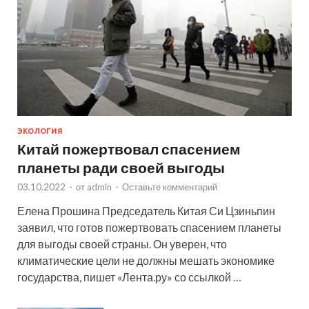
ЭКОЛОГИЯ
Китай пожертвовал спасением
планеты ради своей выгоды
03.10.2022
-
от
admin
-
Оставьте комментарий
Елена Прошина Председатель Китая Си Цзиньпин
заявил, что готов пожертвовать спасением планеты
для выгоды своей страны. Он уверен, что
климатические цели не должны мешать экономике
государства, пишет «Лента.ру» со ссылкой …