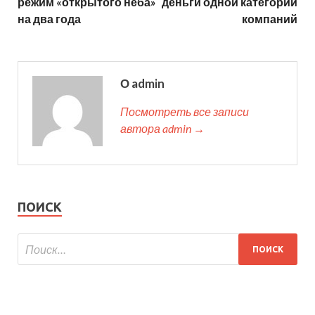
режим «открытого неба»
деньги одной категории
на два года
компаний
О admin
Посмотреть все записи
автора admin →
ПОИСК