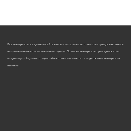
Все материалы на данном сайте взяты из открытых источников и предоставляются
исключительно в ознакомительных целях. Права на материалы принадлежат их
владельцам. Администрация сайта ответственности за содержание материала
не несет.