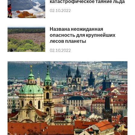
катастрофическое таяние льда
02.10.2022
Названа неожиданная
опасность для крупнейших
лесов планеты
02.10.2022