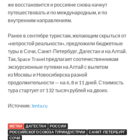
же восстановится и россияне снова начнут
путешествовать и по международным, и по
внутренним направлениям.
Ранее в сентябре туристам, желающим скрыться от
«непростой реальности», предложили бюджетные
туры в Сочи, Санкт-Петербург, Дагестан и на Алтай.
Так, Space Travel предлагает соотечественникам
экскурсионные путевки на Алтай с вылетом
из Москвы и Новосибирска разной
продолжительности — на 6, 8 и 11 дней. Стоимость
тура стартует от 132 тысяч рублей на двоих.
Источник:
lenta.ru
МЕТКИ
ДАГЕСТАН
РОССИИ
РОССИЙСКОГО СОЮЗА ТУРИНДУСТРИИ
САНКТ-ПЕТЕРБУРГ
СОЧИ