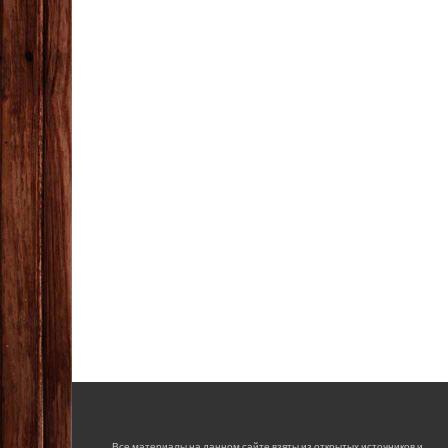
Все материалы на данном сайте взяты из открытых источников и