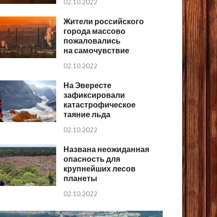
02.10.2022
Жители российского
города массово
пожаловались
на самочувствие
02.10.2022
На Эвересте
зафиксировали
катастрофическое
таяние льда
02.10.2022
Названа неожиданная
опасность для
крупнейших лесов
планеты
02.10.2022