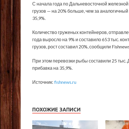
С начала года по Дальневосточной железной 
грузов — на 20% больше, чем за аналогичный
35,9%.
Количество груженых контейнеров, отправле
года выросло на 9% и составило 653 тыс. ко
грузов, рост составил 20%, сообщили Fishne
При этом перевозки рыбы составили 25 тыс. 
прибавка на 35,9%.
Источник:
fishnews.ru
ПОХОЖИЕ ЗАПИСИ