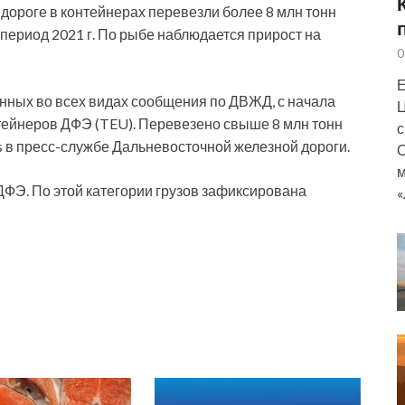
дороге в контейнерах перевезли более 8 млн тонн
 период 2021 г. По рыбе наблюдается прирост на
0
Е
нных во всех видах сообщения по ДВЖД, с начала
Ц
нтейнеров ДФЭ (TEU). Перевезено свыше 8 млн тонн
с
ws в пресс-службе Дальневосточной железной дороги.
О
м
ДФЭ. По этой категории грузов зафиксирована
«