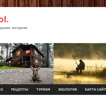
ol.
оружие, экотуризм.
ТО
РЕЦЕПТЫ
ТУРИЗМ
ЭКОЛОГИЯ
КАРТА САЙ