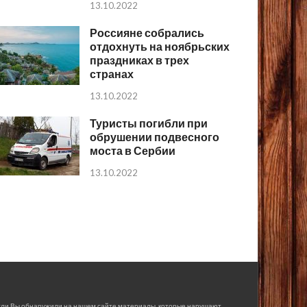
13.10.2022
Россияне собрались
отдохнуть на ноябрьских
праздниках в трех
странах
13.10.2022
Туристы погибли при
обрушении подвесного
моста в Сербии
13.10.2022
сли Вы обнаружили на нашем сайте материалы, которые нарушают