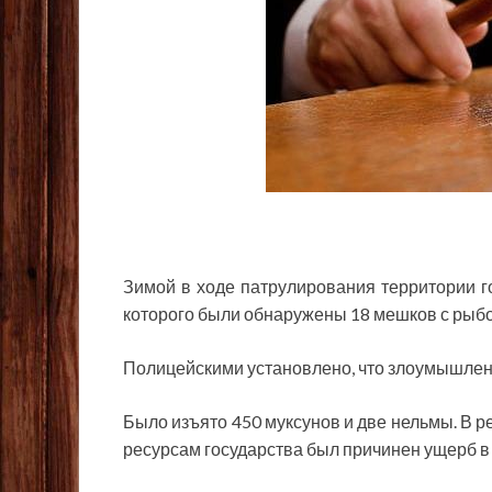
Зимой в ходе патрулирования территории г
которого были обнаружены 18 мешков с рыб
Полицейскими установлено, что злоумышленн
Было изъято 450 муксунов и две нельмы. В 
ресурсам государства был причинен ущерб в р