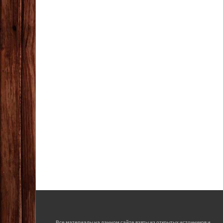
Все материалы на данном сайте взяты из открытых источников и