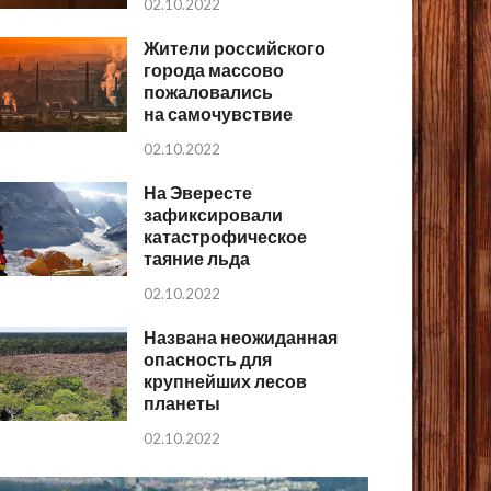
02.10.2022
Жители российского
города массово
пожаловались
на самочувствие
02.10.2022
На Эвересте
зафиксировали
катастрофическое
таяние льда
02.10.2022
Названа неожиданная
опасность для
крупнейших лесов
планеты
02.10.2022