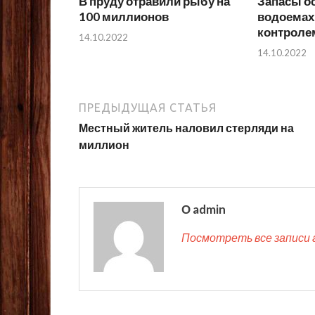
В пруду отравили рыбу на
Запасы о
100 миллионов
водоемах
контроле
14.10.2022
14.10.2022
ПРЕДЫДУЩАЯ СТАТЬЯ
Местный житель наловил стерляди на
миллион
О admin
Посмотреть все записи 