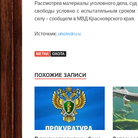
Рассмотрев материалы уголовного дела, суд
свободы условно с испытательным сроком 1
силу – сообщили в МВД Красноярского края.
Источник:
ohotniki.ru
МЕТКИ
ОХОТА
ПОХОЖИЕ ЗАПИСИ