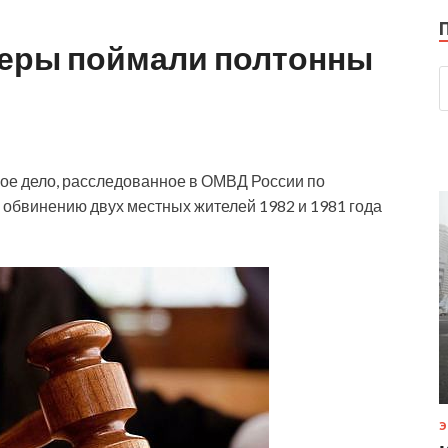
еры поймали полтонны
ное дело, расследованное в ОМВД России по
обвинению двух местных жителей 1982 и 1981 года
Э