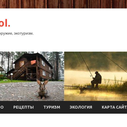
ol.
оружие, экотуризм.
ТО
РЕЦЕПТЫ
ТУРИЗМ
ЭКОЛОГИЯ
КАРТА САЙ