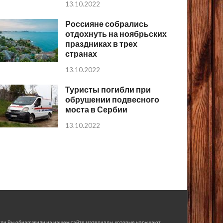
13.10.2022
Россияне собрались
отдохнуть на ноябрьских
праздниках в трех
странах
13.10.2022
Туристы погибли при
обрушении подвесного
моста в Сербии
13.10.2022
сли Вы обнаружили на нашем сайте материалы, которые нарушают