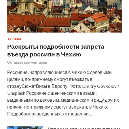
ТУРИЗМ
Раскрыты подробности запрета
въезда россиян в Чехию
Оставьте комментарий
Россияне, направляющиеся в Чехию с деловыми
целями, по-прежнему смогут въезжать в
странуСюжетВизы в Европу: Фото: Dmitry Goykolov /
Unsplash Россияне с шенгенскими визами,
выданными по деловым, медицинским и ряду других
причин, по-прежнему смогут въезжать в Чехию.
Подробности введенных в отношении…