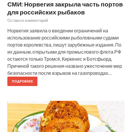
СМИ: Норвегия закрыла часть портов
для российских рыбаков
Оставьте комментарий
Норвегия заявила о введении ограничений на
использование российскими рыболовными судами
портов королевства, пишут зарубежные издания. По
их данным, открытыми для промыслового флота РФ
остаются только Тромсё, Киркенес и Ботсфьорд.
Причиной такого решения названо ужесточение мер
безопасности после взрывов на газопроводах…
ПОДРОБНЕЕ