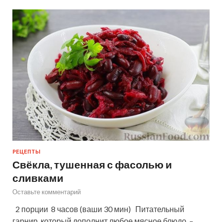
РЕЦЕПТЫ
Свёкла, тушенная с фасолью и
сливками
Оставьте комментарий
2 порции 8 часов (ваши 30 мин) Питательный
гарнир, который дополнит любое мясное блюдо, –