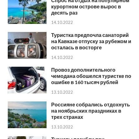
Спрос на отдых на популярном
курортном острове вырос в
десять раз
14.10.2022
Туристка предпочла санаторий
на Кавказе отпуску за рубежом и
осталась в восторге
14.10.2022
Провоз дополнительного
чемодана обошелся туристке по
ошибке в 160 тысяч рублей
13.10.2022
Россияне собрались отдохнуть
на ноябрьских праздниках в
трех странах
13.10.2022