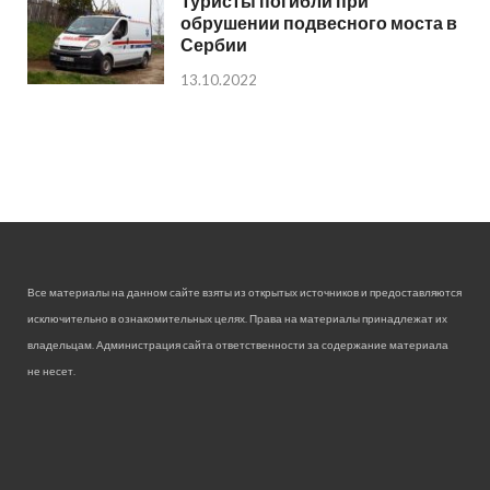
Туристы погибли при
обрушении подвесного моста в
Сербии
13.10.2022
Все материалы на данном сайте взяты из открытых источников и предоставляются
исключительно в ознакомительных целях. Права на материалы принадлежат их
владельцам. Администрация сайта ответственности за содержание материала
не несет.