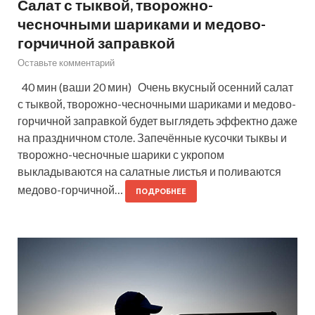
Салат с тыквой, творожно-
чесночными шариками и медово-
горчичной заправкой
Оставьте комментарий
40 мин (ваши 20 мин) Очень вкусный осенний салат
с тыквой, творожно-чесночными шариками и медово-
горчичной заправкой будет выглядеть эффектно даже
на праздничном столе. Запечённые кусочки тыквы и
творожно-чесночные шарики с укропом
выкладываются на салатные листья и поливаются
медово-горчичной…
ПОДРОБНЕЕ