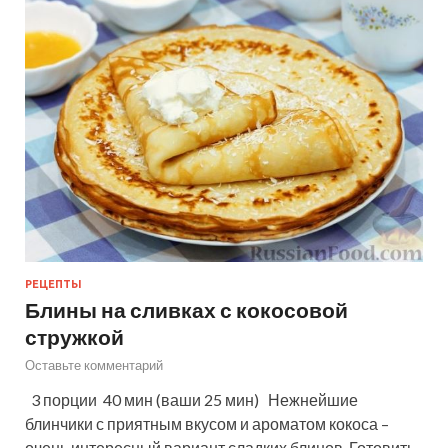
РЕЦЕПТЫ
Блины на сливках с кокосовой
стружкой
Оставьте комментарий
3 порции 40 мин (ваши 25 мин) Нежнейшие
блинчики с приятным вкусом и ароматом кокоса –
очень интересный вариант сладких блинов. Готовить