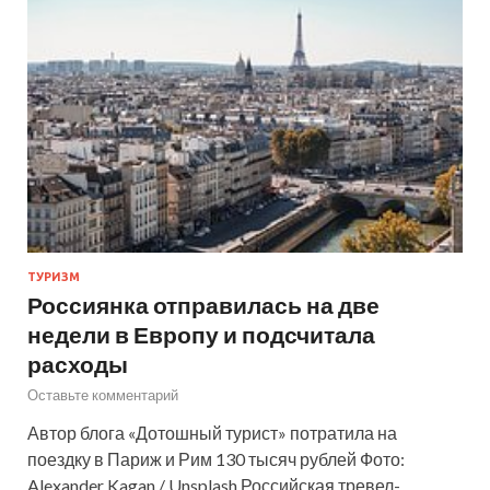
ТУРИЗМ
Россиянка отправилась на две
недели в Европу и подсчитала
расходы
Оставьте комментарий
Автор блога «Дотошный турист» потратила на
поездку в Париж и Рим 130 тысяч рублей Фото:
Alexander Kagan / Unsplash Российская тревел-