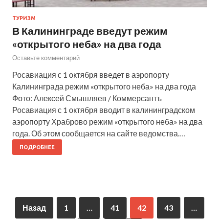
ТУРИЗМ
В Калининграде введут режим
«открытого неба» на два года
Оставьте комментарий
Росавиация с 1 октября введет в аэропорту
Калининграда режим «открытого неба» на два года
Фото: Алексей Смышляев / Коммерсантъ
Росавиация с 1 октября вводит в калининградском
аэропорту Храброво режим «открытого неба» на два
года. Об этом сообщается на сайте ведомства.…
ПОДРОБНЕЕ
Назад
1
…
41
42
43
…