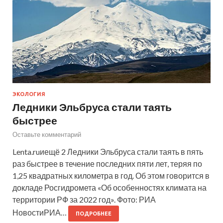
ЭКОЛОГИЯ
Ледники Эльбруса стали таять
быстрее
Оставьте комментарий
Lenta.ruиещё 2 Ледники Эльбруса стали таять в пять
раз быстрее в течение последних пяти лет, теряя по
1,25 квадратных километра в год. Об этом говорится в
докладе Росгидромета «Об особенностях климата на
территории РФ за 2022 год». Фото: РИА
НовостиРИА…
ПОДРОБНЕЕ