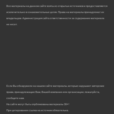
Все материалы на данном сайте взяты из открытых источников и предоставляются
исключительно в ознакомительных целях. Права на материалы принадлежат их
владельцам. Администрация сайта ответственности за содержание материала
не несет.
Если Вы обнаружили на нашем сайте материалы, которые нарушают авторские
права, принадлежащие Вам, Вашей компании или организации, пожалуйста,
сообщите нам.
На сайте могут быть опубликованы материалы 18+!
При цитировании ссылка на источник обязательна.