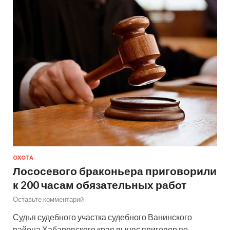
ОХОТА
Лососевого браконьера приговорили
к 200 часам обязательных работ
Оставьте комментарий
Судья судебного участка судебного Ванинского
района Хабаровского края вынес приговор по