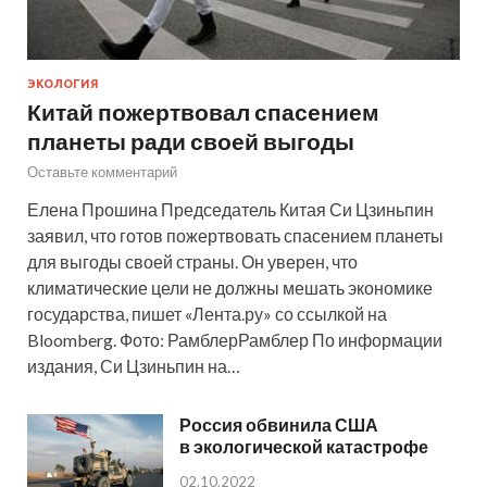
ЭКОЛОГИЯ
Китай пожертвовал спасением
планеты ради своей выгоды
Оставьте комментарий
Елена Прошина Председатель Китая Си Цзиньпин
заявил, что готов пожертвовать спасением планеты
для выгоды своей страны. Он уверен, что
климатические цели не должны мешать экономике
государства, пишет «Лента.ру» со ссылкой на
Bloomberg. Фото: РамблерРамблер По информации
издания, Си Цзиньпин на…
Россия обвинила США
в экологической катастрофе
02.10.2022