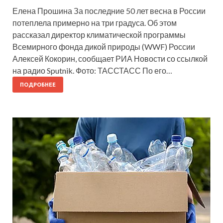
Елена Прошина За последние 50 лет весна в России
потеплела примерно на три градуса. Об этом
рассказал директор климатической программы
Всемирного фонда дикой природы (WWF) России
Алексей Кокорин, сообщает РИА Новости со ссылкой
на радио Sputnik. Фото: ТАССТАСС По его…
ПОДРОБНЕЕ