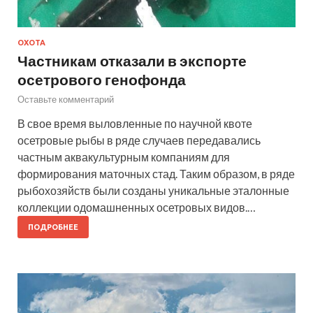
ОХОТА
Частникам отказали в экспорте
осетрового генофонда
Оставьте комментарий
В свое время выловленные по научной квоте
осетровые рыбы в ряде случаев передавались
частным аквакультурным компаниям для
формирования маточных стад. Таким образом, в ряде
рыбохозяйств были созданы уникальные эталонные
коллекции одомашненных осетровых видов.…
ПОДРОБНЕЕ