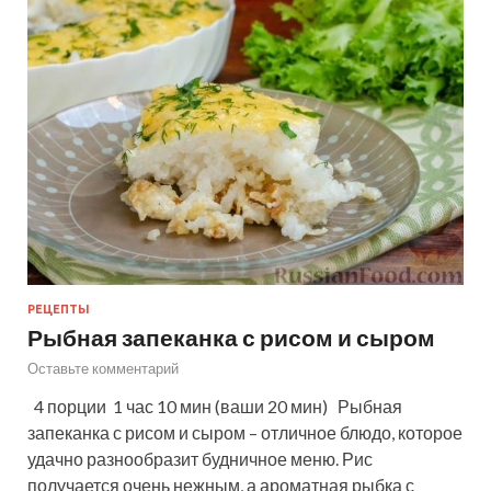
РЕЦЕПТЫ
Рыбная запеканка с рисом и сыром
Оставьте комментарий
4 порции 1 час 10 мин (ваши 20 мин) Рыбная
запеканка с рисом и сыром – отличное блюдо, которое
удачно разнообразит будничное меню. Рис
получается очень нежным, а ароматная рыбка с