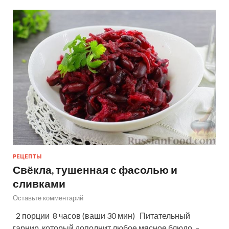
РЕЦЕПТЫ
Свёкла, тушенная с фасолью и
сливками
Оставьте комментарий
2 порции 8 часов (ваши 30 мин) Питательный
гарнир, который дополнит любое мясное блюдо, –