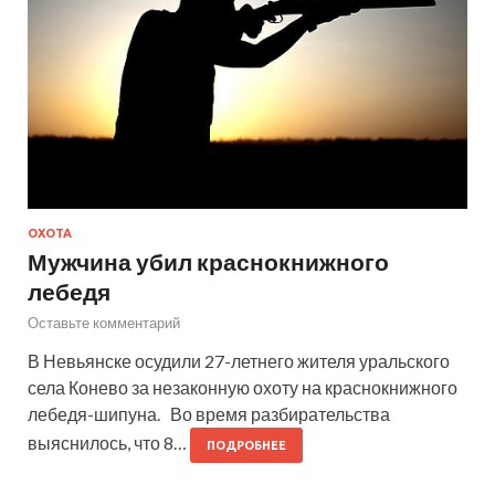
ОХОТА
Мужчина убил краснокнижного
лебедя
Оставьте комментарий
В Невьянске осудили 27-летнего жителя уральского
села Конево за незаконную охоту на краснокнижного
лебедя-шипуна. Во время разбирательства
выяснилось, что 8…
ПОДРОБНЕЕ