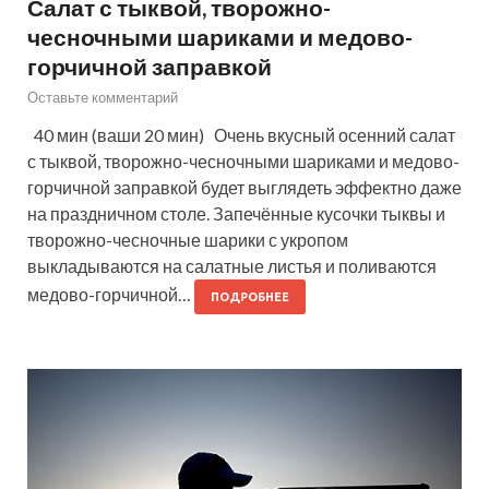
Салат с тыквой, творожно-
чесночными шариками и медово-
горчичной заправкой
Оставьте комментарий
40 мин (ваши 20 мин) Очень вкусный осенний салат
с тыквой, творожно-чесночными шариками и медово-
горчичной заправкой будет выглядеть эффектно даже
на праздничном столе. Запечённые кусочки тыквы и
творожно-чесночные шарики с укропом
выкладываются на салатные листья и поливаются
медово-горчичной…
ПОДРОБНЕЕ