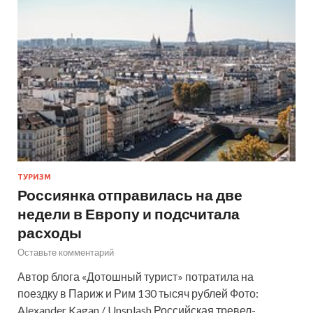
ТУРИЗМ
Россиянка отправилась на две
недели в Европу и подсчитала
расходы
Оставьте комментарий
Автор блога «Дотошный турист» потратила на
поездку в Париж и Рим 130 тысяч рублей Фото:
Alexander Kagan / Unsplash Российская тревел-