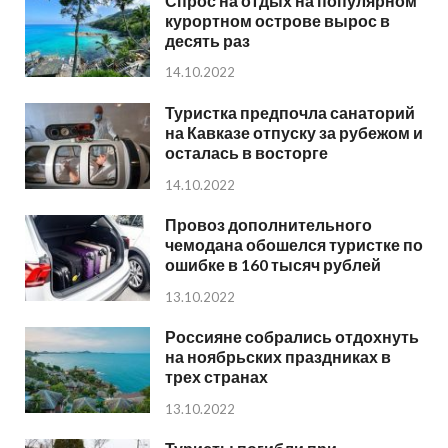
Спрос на отдых на популярном
курортном острове вырос в
десять раз
14.10.2022
Туристка предпочла санаторий
на Кавказе отпуску за рубежом и
осталась в восторге
14.10.2022
Провоз дополнительного
чемодана обошелся туристке по
ошибке в 160 тысяч рублей
13.10.2022
Россияне собрались отдохнуть
на ноябрьских праздниках в
трех странах
13.10.2022