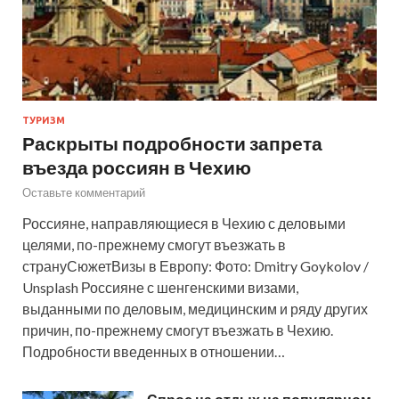
ТУРИЗМ
Раскрыты подробности запрета
въезда россиян в Чехию
Оставьте комментарий
Россияне, направляющиеся в Чехию с деловыми
целями, по-прежнему смогут въезжать в
странуСюжетВизы в Европу: Фото: Dmitry Goykolov /
Unsplash Россияне с шенгенскими визами,
выданными по деловым, медицинским и ряду других
причин, по-прежнему смогут въезжать в Чехию.
Подробности введенных в отношении…