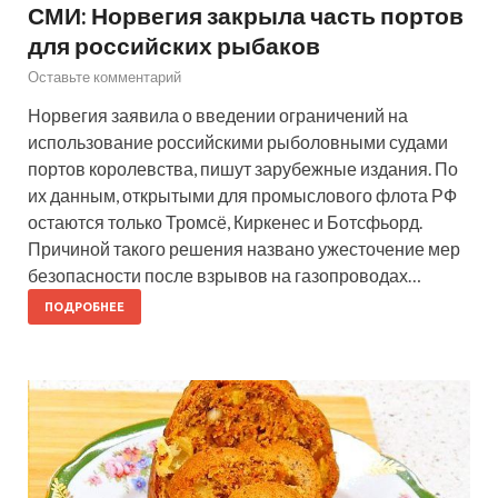
СМИ: Норвегия закрыла часть портов
для российских рыбаков
Оставьте комментарий
Норвегия заявила о введении ограничений на
использование российскими рыболовными судами
портов королевства, пишут зарубежные издания. По
их данным, открытыми для промыслового флота РФ
остаются только Тромсё, Киркенес и Ботсфьорд.
Причиной такого решения названо ужесточение мер
безопасности после взрывов на газопроводах…
ПОДРОБНЕЕ