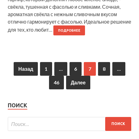
свёкла, тушенная с фасолью и сливками. Сочная,
ароматная свёкла с нежным сливочным вкусом
отлично гармонирует с фасолью. Идеальное решение
для тех, кто любит…
ПОДРОБНЕЕ
Назад
1
…
6
7
8
…
46
Далее
ПОИСК