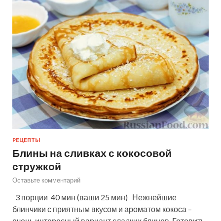
РЕЦЕПТЫ
Блины на сливках с кокосовой
стружкой
Оставьте комментарий
3 порции 40 мин (ваши 25 мин) Нежнейшие
блинчики с приятным вкусом и ароматом кокоса –
очень интересный вариант сладких блинов. Готовить