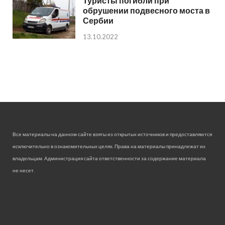
Туристы погибли при
обрушении подвесного моста в
Сербии
13.10.2022
Все материалы на данном сайте взяты из открытых источников и предоставляются
исключительно в ознакомительных целях. Права на материалы принадлежат их
владельцам. Администрация сайта ответственности за содержание материала
не несет.