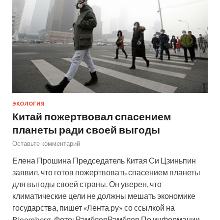
ЭКОЛОГИЯ
Китай пожертвовал спасением
планеты ради своей выгоды
Оставьте комментарий
Елена Прошина Председатель Китая Си Цзиньпин
заявил, что готов пожертвовать спасением планеты
для выгоды своей страны. Он уверен, что
климатические цели не должны мешать экономике
государства, пишет «Лента.ру» со ссылкой на
Bloomberg. Фото: РамблерРамблер По информации