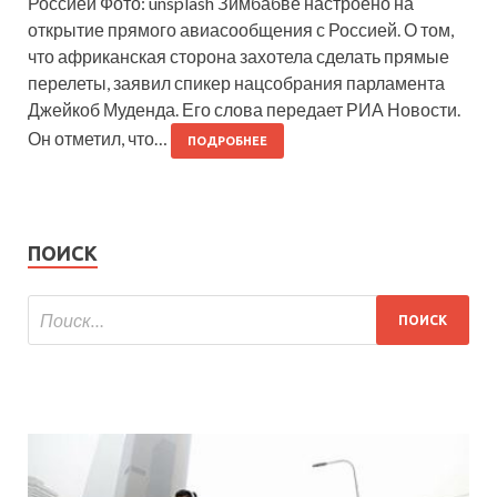
Россией Фото: unsplash Зимбабве настроено на
открытие прямого авиасообщения с Россией. О том,
что африканская сторона захотела сделать прямые
перелеты, заявил спикер нацсобрания парламента
Джейкоб Муденда. Его слова передает РИА Новости.
Он отметил, что…
ПОДРОБНЕЕ
ПОИСК