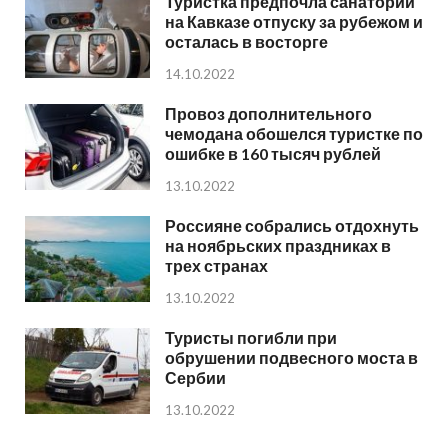
Туристка предпочла санаторий
на Кавказе отпуску за рубежом и
осталась в восторге
14.10.2022
Провоз дополнительного
чемодана обошелся туристке по
ошибке в 160 тысяч рублей
13.10.2022
Россияне собрались отдохнуть
на ноябрьских праздниках в
трех странах
13.10.2022
Туристы погибли при
обрушении подвесного моста в
Сербии
13.10.2022