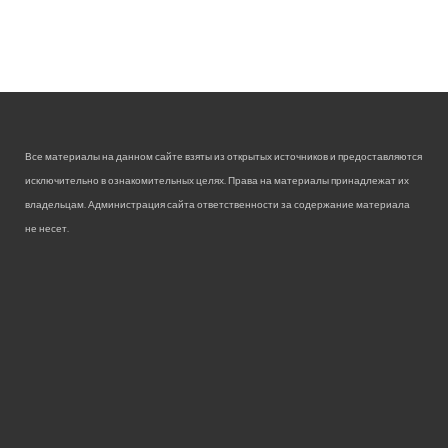
Все материалы на данном сайте взяты из открытых источников и предоставляются
исключительно в ознакомительных целях. Права на материалы принадлежат их
владельцам. Администрация сайта ответственности за содержание материала
не несет.