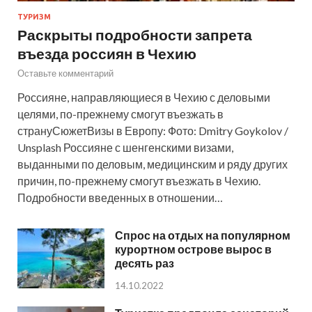
ТУРИЗМ
Раскрыты подробности запрета
въезда россиян в Чехию
Оставьте комментарий
Россияне, направляющиеся в Чехию с деловыми
целями, по-прежнему смогут въезжать в
странуСюжетВизы в Европу: Фото: Dmitry Goykolov /
Unsplash Россияне с шенгенскими визами,
выданными по деловым, медицинским и ряду других
причин, по-прежнему смогут въезжать в Чехию.
Подробности введенных в отношении…
Спрос на отдых на популярном
курортном острове вырос в
десять раз
14.10.2022