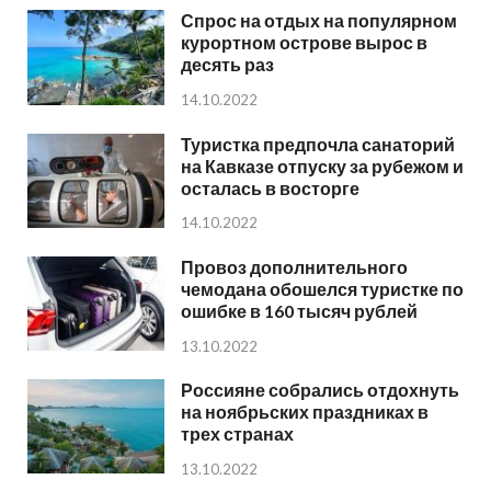
Спрос на отдых на популярном
курортном острове вырос в
десять раз
14.10.2022
Туристка предпочла санаторий
на Кавказе отпуску за рубежом и
осталась в восторге
14.10.2022
Провоз дополнительного
чемодана обошелся туристке по
ошибке в 160 тысяч рублей
13.10.2022
Россияне собрались отдохнуть
на ноябрьских праздниках в
трех странах
13.10.2022