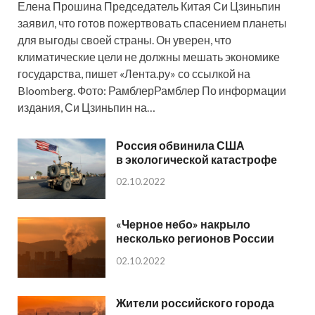
Елена Прошина Председатель Китая Си Цзиньпин
заявил, что готов пожертвовать спасением планеты
для выгоды своей страны. Он уверен, что
климатические цели не должны мешать экономике
государства, пишет «Лента.ру» со ссылкой на
Bloomberg. Фото: РамблерРамблер По информации
издания, Си Цзиньпин на…
Россия обвинила США
в экологической катастрофе
02.10.2022
«Черное небо» накрыло
несколько регионов России
02.10.2022
Жители российского города