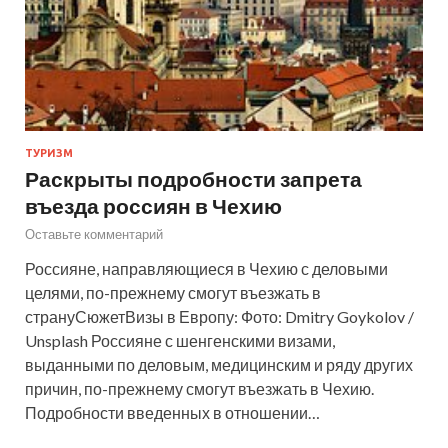
ТУРИЗМ
Раскрыты подробности запрета
въезда россиян в Чехию
Оставьте комментарий
Россияне, направляющиеся в Чехию с деловыми
целями, по-прежнему смогут въезжать в
странуСюжетВизы в Европу: Фото: Dmitry Goykolov /
Unsplash Россияне с шенгенскими визами,
выданными по деловым, медицинским и ряду других
причин, по-прежнему смогут въезжать в Чехию.
Подробности введенных в отношении…