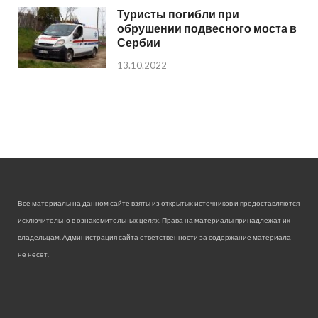
Туристы погибли при
обрушении подвесного моста в
Сербии
13.10.2022
Все материалы на данном сайте взяты из открытых источников и предоставляются
исключительно в ознакомительных целях. Права на материалы принадлежат их
владельцам. Администрация сайта ответственности за содержание материала
не несет.