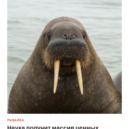
РЫБАЛКА
Наука получит массив ценных