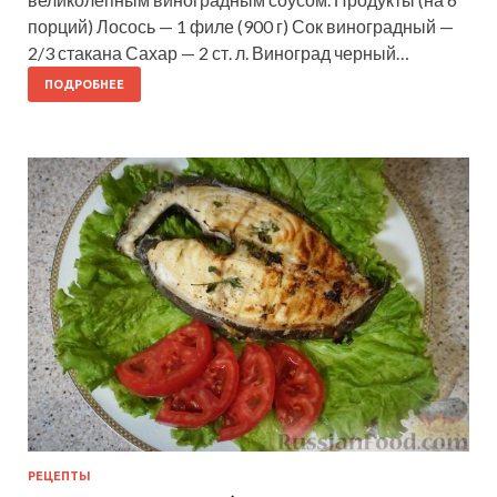
порций) Лосось — 1 филе (900 г) Сок виноградный —
2/3 стакана Сахар — 2 ст. л. Виноград черный…
ПОДРОБНЕЕ
РЕЦЕПТЫ