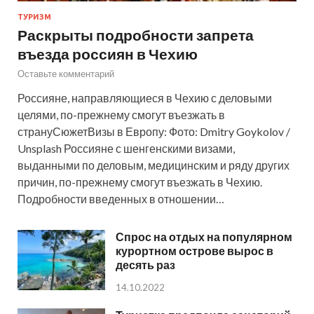
ТУРИЗМ
Раскрыты подробности запрета
въезда россиян в Чехию
Оставьте комментарий
Россияне, направляющиеся в Чехию с деловыми
целями, по-прежнему смогут въезжать в
странуСюжетВизы в Европу: Фото: Dmitry Goykolov /
Unsplash Россияне с шенгенскими визами,
выданными по деловым, медицинским и ряду других
причин, по-прежнему смогут въезжать в Чехию.
Подробности введенных в отношении…
Спрос на отдых на популярном
курортном острове вырос в
десять раз
14.10.2022