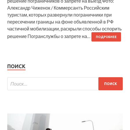
решение пограничников о запрете на выезд Фото:
Александр Чиженок / Коммерсантъ Российским
туристам, которых развернули пограничники при
пересечении границы на фоне объявленной в РФ
частичной мобилизации, раскрыли способы оспорить
решение Погранслужбы о запрете на…
ПОДРОБНЕЕ
ПОИСК