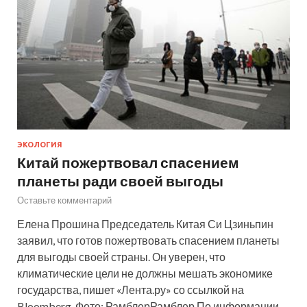
ЭКОЛОГИЯ
Китай пожертвовал спасением
планеты ради своей выгоды
Оставьте комментарий
Елена Прошина Председатель Китая Си Цзиньпин
заявил, что готов пожертвовать спасением планеты
для выгоды своей страны. Он уверен, что
климатические цели не должны мешать экономике
государства, пишет «Лента.ру» со ссылкой на
Bloomberg. Фото: РамблерРамблер По информации