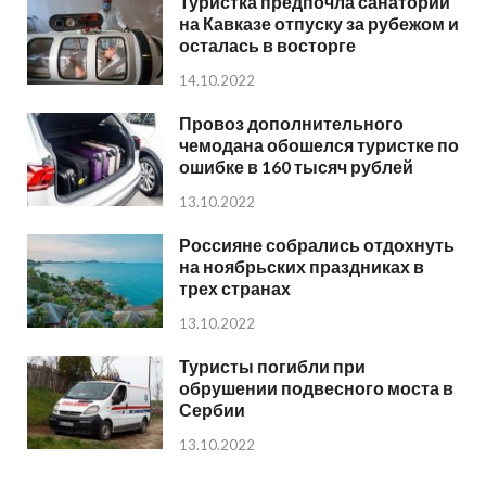
Туристка предпочла санаторий
на Кавказе отпуску за рубежом и
осталась в восторге
14.10.2022
Провоз дополнительного
чемодана обошелся туристке по
ошибке в 160 тысяч рублей
13.10.2022
Россияне собрались отдохнуть
на ноябрьских праздниках в
трех странах
13.10.2022
Туристы погибли при
обрушении подвесного моста в
Сербии
13.10.2022