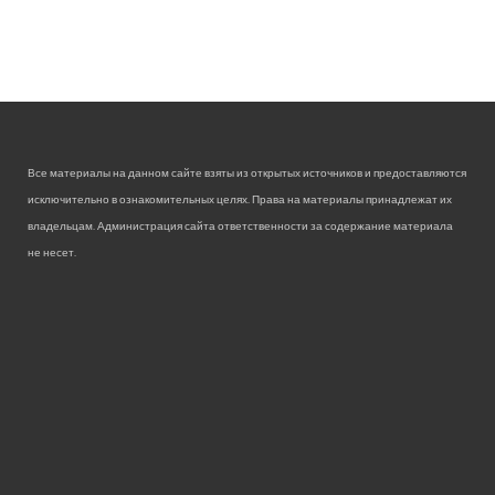
Все материалы на данном сайте взяты из открытых источников и предоставляются
исключительно в ознакомительных целях. Права на материалы принадлежат их
владельцам. Администрация сайта ответственности за содержание материала
не несет.