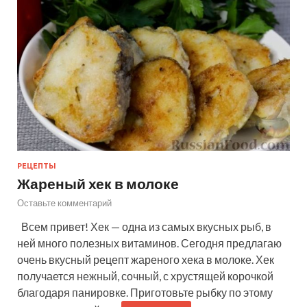
РЕЦЕПТЫ
Жареный хек в молоке
Оставьте комментарий
Всем привет! Хек — одна из самых вкусных рыб, в
ней много полезных витаминов. Сегодня предлагаю
очень вкусный рецепт жареного хека в молоке. Хек
получается нежный, сочный, с хрустящей корочкой
благодаря панировке. Приготовьте рыбку по этому