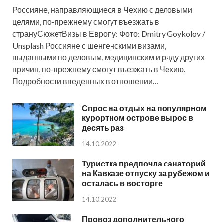
Россияне, направляющиеся в Чехию с деловыми
целями, по-прежнему смогут въезжать в
странуСюжетВизы в Европу: Фото: Dmitry Goykolov /
Unsplash Россияне с шенгенскими визами,
выданными по деловым, медицинским и ряду других
причин, по-прежнему смогут въезжать в Чехию.
Подробности введенных в отношении…
Спрос на отдых на популярном
курортном острове вырос в
десять раз
14.10.2022
Туристка предпочла санаторий
на Кавказе отпуску за рубежом и
осталась в восторге
14.10.2022
Провоз дополнительного