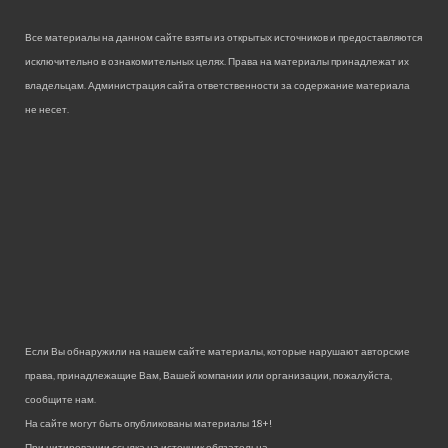
Все материалы на данном сайте взяты из открытых источников и предоставляются
исключительно в ознакомительных целях. Права на материалы принадлежат их
владельцам. Администрация сайта ответственности за содержание материала
не несет.
Если Вы обнаружили на нашем сайте материалы, которые нарушают авторские
права, принадлежащие Вам, Вашей компании или организации, пожалуйста,
сообщите нам.
На сайте могут быть опубликованы материалы 18+!
При цитировании ссылка на источник обязательна.