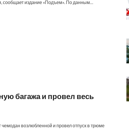
ря, сообщает издание «Подъем». По данным…
ую багажа и провел весь
т чемодан возлюбленной и провел отпуск в трюме