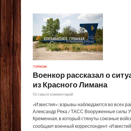
ТУРИЗМ
Военкор рассказал о ситу
из Красного Лимана
Оставьте комментарий
«Известия»: взрывы наблюдаются во всех ра
Александр Река / ТАСС Вооруженные силы У
Кременная, в который стянуты союзные войс
сообщает военный корреспондент «Извести