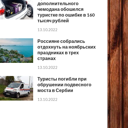
дополнительного
чемодана обошелся
туристке по ошибке в 160
тысяч рублей
13.10.2022
Россияне собрались
отдохнуть на ноябрьских
праздниках в трех
странах
13.10.2022
Туристы погибли при
обрушении подвесного
моста в Сербии
13.10.2022