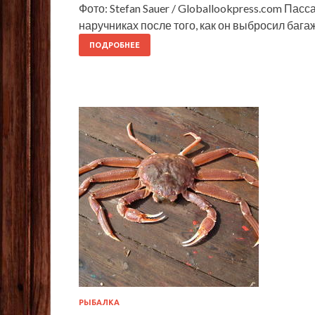
Фото: Stefan Sauer / Globallookpress.com Пас
наручниках после того, как он выбросил баг
ПОДРОБНЕЕ
РЫБАЛКА