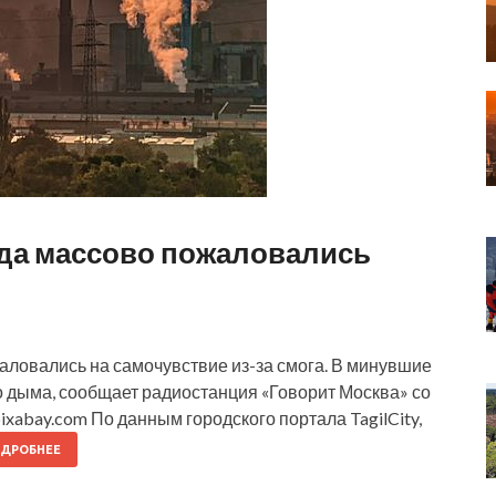
да массово пожаловались
аловались на самочувствие из-за смога. В минувшие
 дыма, сообщает радиостанция «Говорит Москва» со
xabay.com По данным городского портала TagilCity,
ДРОБНЕЕ