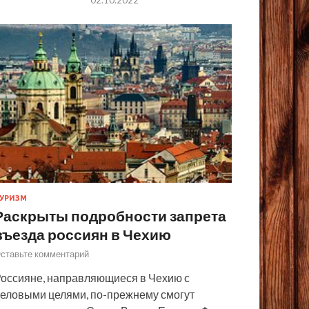
УРИЗМ
Раскрыты подробности запрета
въезда россиян в Чехию
ставьте комментарий
оссияне, направляющиеся в Чехию с
еловыми целями, по-прежнему смогут