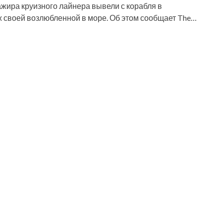
сажира круизного лайнера вывели с корабля в
аж своей возлюбленной в море. Об этом сообщает The…