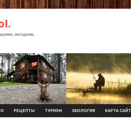
ol.
оружие, экотуризм.
ТО
РЕЦЕПТЫ
ТУРИЗМ
ЭКОЛОГИЯ
КАРТА САЙ