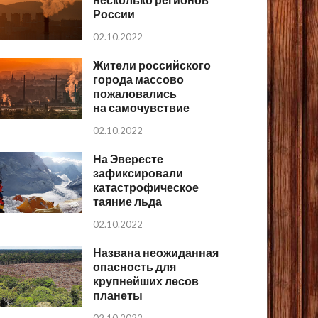
России
02.10.2022
Жители российского
города массово
пожаловались
на самочувствие
02.10.2022
На Эвересте
зафиксировали
катастрофическое
таяние льда
02.10.2022
Названа неожиданная
опасность для
крупнейших лесов
планеты
02.10.2022