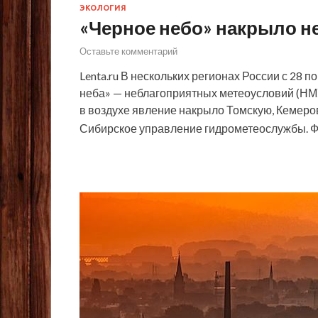
ЭКОЛОГИЯ
«Черное небо» накрыло н
Оставьте комментарий
Lenta.ru В нескольких регионах России с 28 
неба» — неблагоприятных метеоусловий (Н
в воздухе явление накрыло Томскую, Кемеро
Сибирское управление гидрометеослужбы. Фот