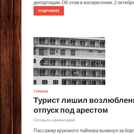
депортации. Об этом в воскресение, 2 октяб
ПОДРОБНЕЕ
ТУРИЗМ
Турист лишил возлюбленн
отпуск под арестом
Оставьте комментарий
Пассажир круизного лайнера выкинул за бор