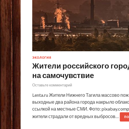
ЭКОЛОГИЯ
Жители российского горо
на самочувствие
Оставьте комментарий
Lenta.ru Жители Нижнего Тагила массово пож
выходные два района города накрыло облако
ссылкой на местные СМИ. Фото: pixabay.compi
жители страдали от вредных выбросов…
ПО