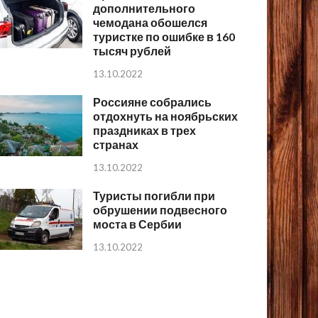
дополнительного
чемодана обошелся
туристке по ошибке в 160
тысяч рублей
13.10.2022
Россияне собрались
отдохнуть на ноябрьских
праздниках в трех
странах
13.10.2022
Туристы погибли при
обрушении подвесного
моста в Сербии
13.10.2022