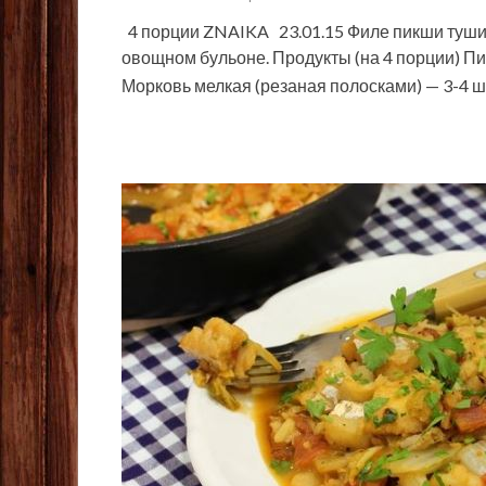
4 порции ZNAIKA 23.01.15 Филе пикши тушит
овощном бульоне. Продукты (на 4 порции) Пикш
Морковь мелкая (резаная полосками) — 3-4 ш