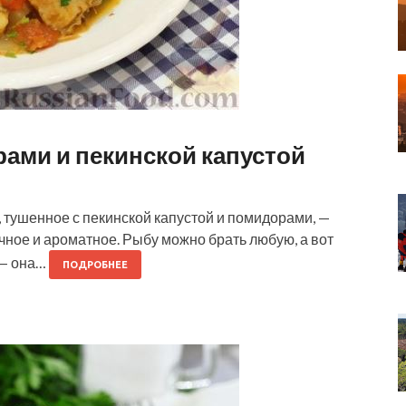
рами и пекинской капустой
 тушенное с пекинской капустой и помидорами, —
чное и ароматное. Рыбу можно брать любую, а вот
 — она…
ПОДРОБНЕЕ