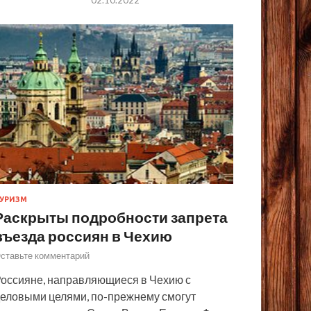
УРИЗМ
Раскрыты подробности запрета
въезда россиян в Чехию
ставьте комментарий
оссияне, направляющиеся в Чехию с
еловыми целями, по-прежнему смогут