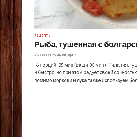
РЕЦЕПТЫ
Рыба, тушенная с болгарс
Оставьте комментарий
6 порций 35 мин (ваши 30 мин) Тилапия, туш
и быстро, но при этом радует своей сочность
помимо моркови и лука также используем б