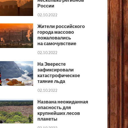
России
02.10.2022
Жители российского
города массово
пожаловались
на самочувствие
02.10.2022
На Эвересте
зафиксировали
катастрофическое
таяние льда
02.10.2022
Названа неожиданная
опасность для
крупнейших лесов
планеты
02.10.2022