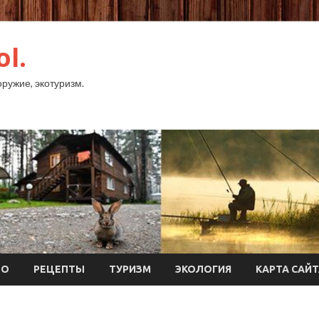
ol.
оружие, экотуризм.
ТО
РЕЦЕПТЫ
ТУРИЗМ
ЭКОЛОГИЯ
КАРТА САЙ