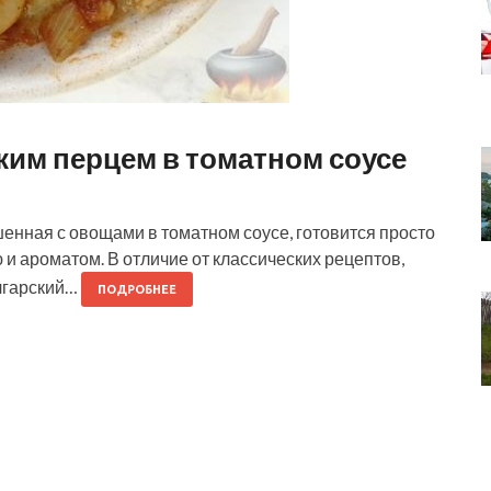
ким перцем в томатном соусе
енная с овощами в томатном соусе, готовится просто
ю и ароматом. В отличие от классических рецептов,
олгарский…
ПОДРОБНЕЕ