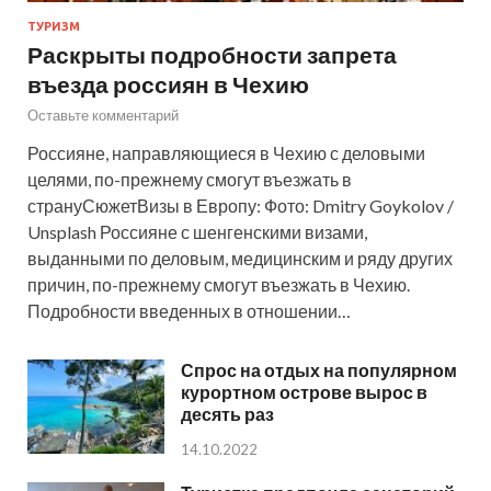
ТУРИЗМ
Раскрыты подробности запрета
въезда россиян в Чехию
Оставьте комментарий
Россияне, направляющиеся в Чехию с деловыми
целями, по-прежнему смогут въезжать в
странуСюжетВизы в Европу: Фото: Dmitry Goykolov /
Unsplash Россияне с шенгенскими визами,
выданными по деловым, медицинским и ряду других
причин, по-прежнему смогут въезжать в Чехию.
Подробности введенных в отношении…
Спрос на отдых на популярном
курортном острове вырос в
десять раз
14.10.2022