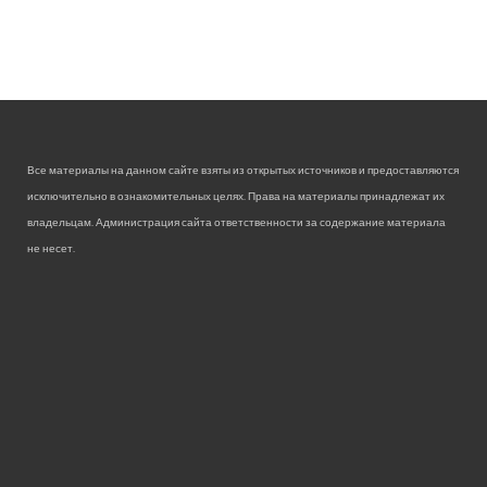
Все материалы на данном сайте взяты из открытых источников и предоставляются
исключительно в ознакомительных целях. Права на материалы принадлежат их
владельцам. Администрация сайта ответственности за содержание материала
не несет.