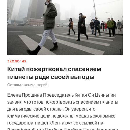
ЭКОЛОГИЯ
Китай пожертвовал спасением
планеты ради своей выгоды
Оставьте комментарий
Елена Прошина Председатель Китая Си Цзиньпин
заявил, что готов пожертвовать спасением планеты
для выгоды своей страны. Он уверен, что
климатические цели не должны мешать экономике
государства, пишет «Лента.ру» со ссылкой на
Bloomberg. Фото: РамблерРамблер По информации