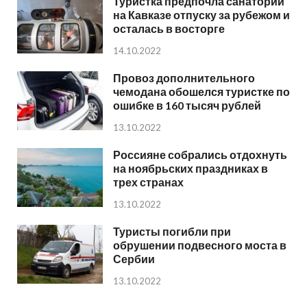
Туристка предпочла санаторий
на Кавказе отпуску за рубежом и
осталась в восторге
14.10.2022
Провоз дополнительного
чемодана обошелся туристке по
ошибке в 160 тысяч рублей
13.10.2022
Россияне собрались отдохнуть
на ноябрьских праздниках в
трех странах
13.10.2022
Туристы погибли при
обрушении подвесного моста в
Сербии
13.10.2022