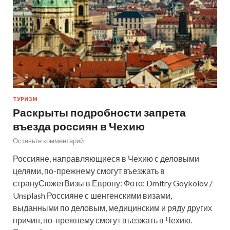
ТУРИЗМ
Раскрыты подробности запрета
въезда россиян в Чехию
Оставьте комментарий
Россияне, направляющиеся в Чехию с деловыми
целями, по-прежнему смогут въезжать в
странуСюжетВизы в Европу: Фото: Dmitry Goykolov /
Unsplash Россияне с шенгенскими визами,
выданными по деловым, медицинским и ряду других
причин, по-прежнему смогут въезжать в Чехию.