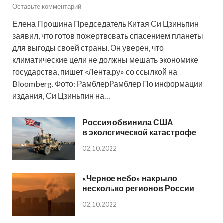
Оставьте комментарий
Елена Прошина Председатель Китая Си Цзиньпин
заявил, что готов пожертвовать спасением планеты
для выгоды своей страны. Он уверен, что
климатические цели не должны мешать экономике
государства, пишет «Лента.ру» со ссылкой на
Bloomberg. Фото: РамблерРамблер По информации
издания, Си Цзиньпин на…
Россия обвинила США
в экологической катастрофе
02.10.2022
«Черное небо» накрыло
несколько регионов России
02.10.2022