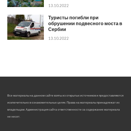
13.10.2022
Туристы погибли при
обрушении подвесного моста в
Сербии
13.10.2022
Все материалы на данном сайте взяты из открытых источников и предоставляются
исключительно в ознакомительных целях. Права на материалы принадлежат их
владельцам. Администрация сайта ответственности за содержание материала
не несет.