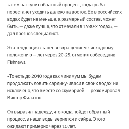
затем наступит обратный процесс, когда рыба
перестанет уходить далеко на восток. Ее в российских
водах будет не меньше, а размерный состав, может
быть, — даже лучше, что отмечали в 1980-х годах», —
дал прогноз специалист.
Эта тенденция станет возвращением к исходному
положению — лет через 20-25, отметил собеседник
Fishnews.
«То есть до 2040 года как минимум мы будем
продолжать ловить сардину-иваси в своих водах, не
исключено, что вместе со скумбрией, — резюмировал
Виктор Филатов.
Он выразил надежду, что когда пойдет обратный
процесс, в наши воды вернется и сайра. Этого
ожидают примерно через 10 лет.