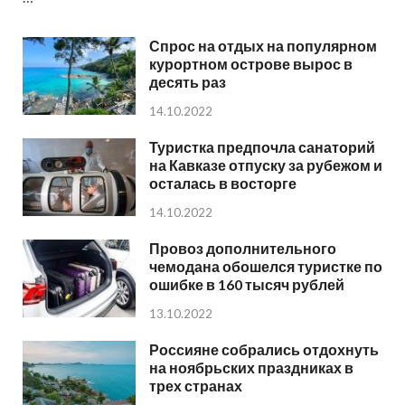
Спрос на отдых на популярном
курортном острове вырос в
десять раз
14.10.2022
Туристка предпочла санаторий
на Кавказе отпуску за рубежом и
осталась в восторге
14.10.2022
Провоз дополнительного
чемодана обошелся туристке по
ошибке в 160 тысяч рублей
13.10.2022
Россияне собрались отдохнуть
на ноябрьских праздниках в
трех странах